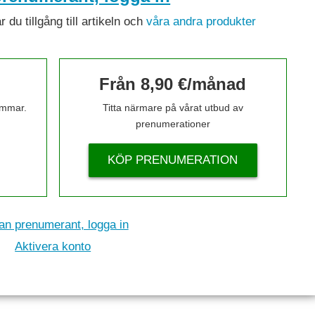
du tillgång till artikeln och
våra andra produkter
Från 8,90 €/månad
timmar.
Titta närmare på vårat utbud av
prenumerationer
KÖP PRENUMERATION
n prenumerant, logga in
Aktivera konto