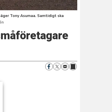
, säger Tony Asumaa. Samtidigt ska
én
 småföretagare