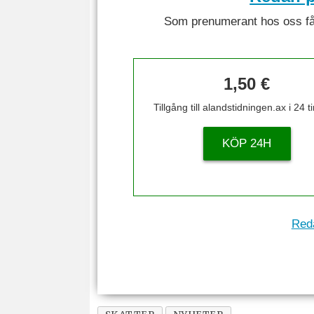
Som prenumerant hos oss får 
1,50 €
Tillgång till alandstidningen.ax i 24 
KÖP 24H
Reda