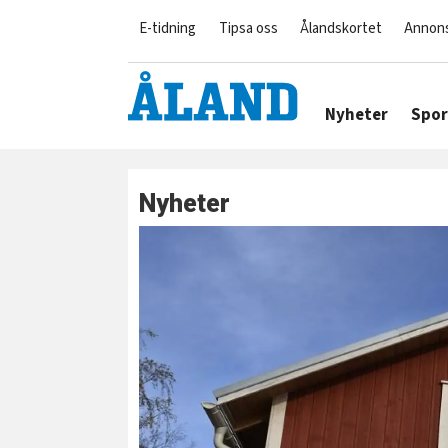
E-tidning
Tipsa oss
Ålandskortet
Annon
Nyheter
Spor
Nyheter