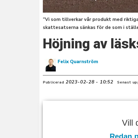
”Vi som tillverkar vår produkt med rikt
skattesatserna sänkas för de som i stäl
Höjning av läs
Felix Quarnström
2023-02-28 - 10:52
Publicerad
Senast up
Vill
Redan p