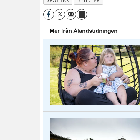
SKATTER
NYHETER