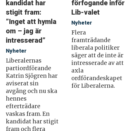
kandidat har
förfogande inför
stigit fram:
Lib-valet
”Inget att hymla
Nyheter
om – jag är
Flera
intresserad”
framträdande
liberala politiker
Nyheter
säger att de inte är
Liberalernas
intresserade av att
partiordförande
axla
Katrin Sjögren har
ordförandeskapet
aviserat sin
för Liberalerna.
avgång och nu ska
hennes
efterträdare
vaskas fram. En
kandidat har stigit
fram och flera