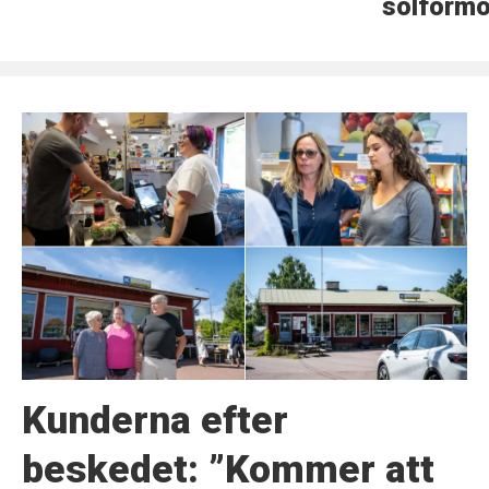
solförmö
Kunderna efter
beskedet: ”Kommer att