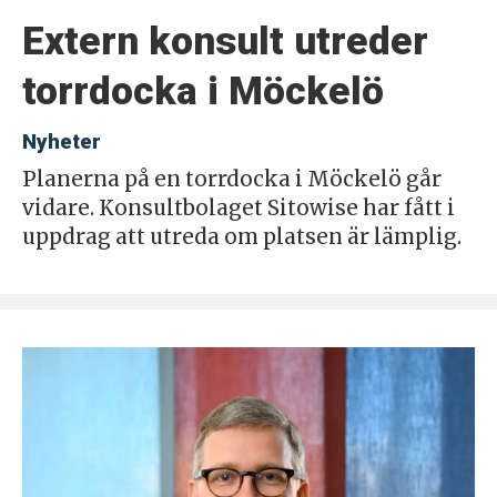
Extern konsult utreder
torrdocka i Möckelö
Nyheter
Planerna på en torrdocka i Möckelö går
vidare. Konsultbolaget Sitowise har fått i
uppdrag att utreda om platsen är lämplig.