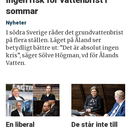
Ingen risk för vattenbrist i
sommar
Nyheter
I södra Sverige råder det grundvattenbrist
på flera ställen. Läget på Åland ser
betydligt bättre ut: ”Det är absolut ingen
kris”, säger Sölve Högman, vd för Ålands
Vatten.
En liberal
De står inte till