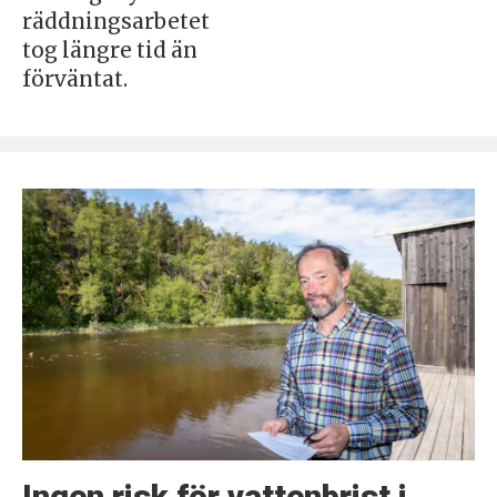
räddningsarbetet
tog längre tid än
förväntat.