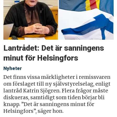
Lantrådet: Det är sanningens
minut för Helsingfors
Nyheter
Det finns vissa märkligheter i remissvaren
om förslaget till ny självstyrelselag, enligt
lantråd Katrin Sjögren. Flera frågor måste
diskueras, samtidigt som tiden börjar bli
knapp. ”Det är sanningens minut för
Helsingfors”, säger hon.