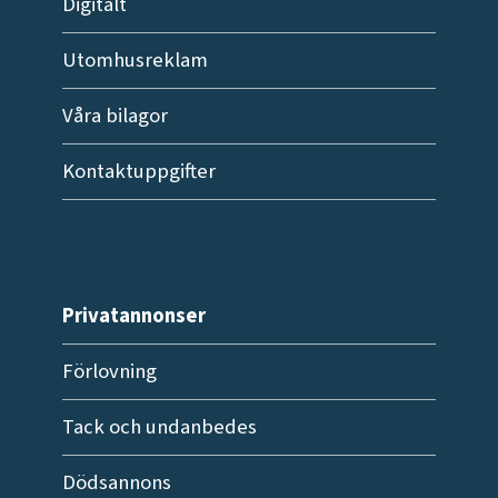
Digitalt
Utomhusreklam
Våra bilagor
Kontaktuppgifter
Privatannonser
Förlovning
Tack och undanbedes
Dödsannons