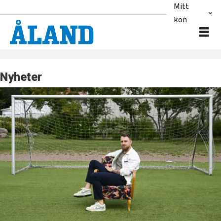
Mitt
konto
Nyheter