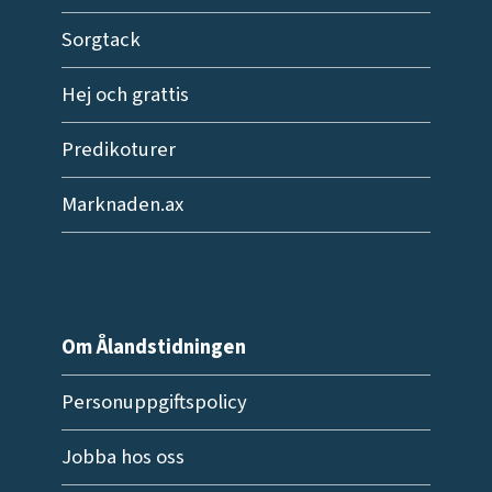
Sorgtack
Hej och grattis
Predikoturer
Marknaden.ax
Om Ålandstidningen
Personuppgiftspolicy
Jobba hos oss