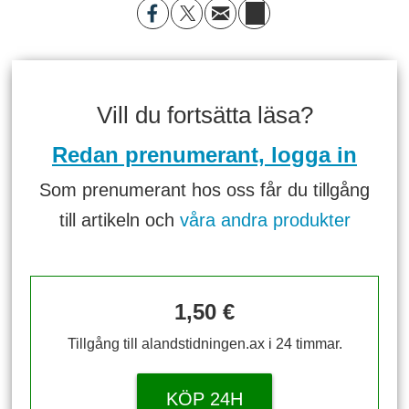
Vill du fortsätta läsa?
Redan prenumerant, logga in
Som prenumerant hos oss får du tillgång
till artikeln och
våra andra produkter
1,50 €
Tillgång till alandstidningen.ax i 24 timmar.
KÖP 24H