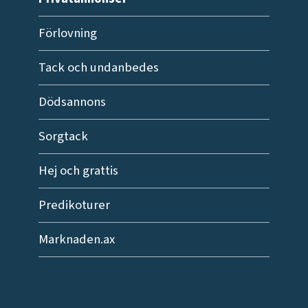
Förlovning
Tack och undanbedes
Dödsannons
Sorgtack
Hej och grattis
Predikoturer
Marknaden.ax