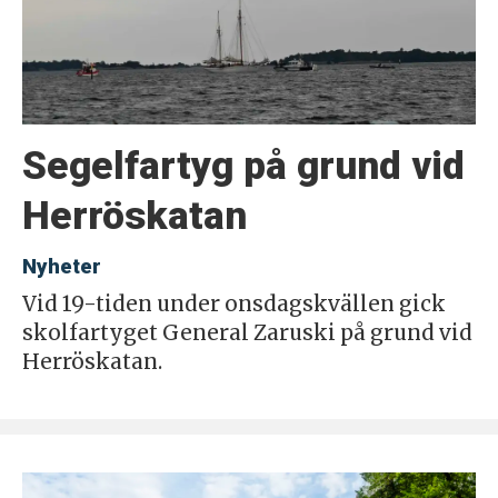
Segelfartyg på grund vid
Herröskatan
Nyheter
Vid 19-tiden under onsdagskvällen gick
skolfartyget General Zaruski på grund vid
Herröskatan.