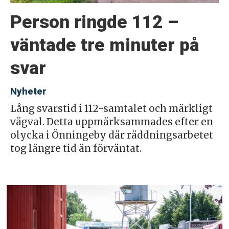
Person ringde 112 –
väntade tre minuter på
svar
Nyheter
Lång svarstid i 112-samtalet och märkligt
vägval. Detta uppmärksammades efter en
olycka i Önningeby där räddningsarbetet
tog längre tid än förväntat.