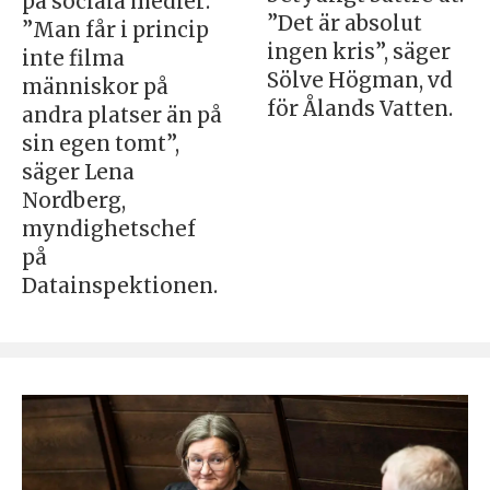
på sociala medier:
”Det är absolut
”Man får i princip
ingen kris”, säger
inte filma
Sölve Högman, vd
människor på
för Ålands Vatten.
andra platser än på
sin egen tomt”,
säger Lena
Nordberg,
myndighetschef
på
Datainspektionen.