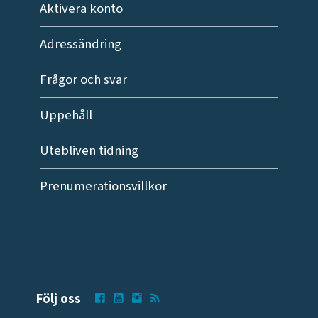
Aktivera konto
Adressändring
Frågor och svar
Uppehåll
Utebliven tidning
Prenumerationsvillkor
Följ oss