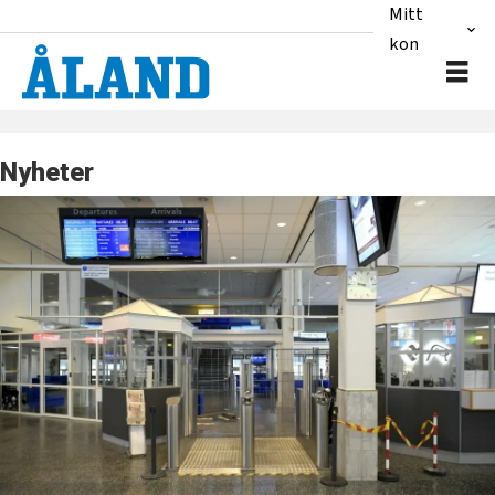
Mitt
konto
Nyheter