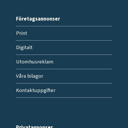
Företagsannonser
Print
Digitalt
Utomhusreklam
Våra bilagor
Kontaktuppgifter
Privatannonser