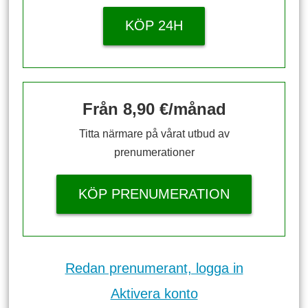
KÖP 24H
Från 8,90 €/månad
Titta närmare på vårat utbud av
prenumerationer
KÖP PRENUMERATION
Redan prenumerant, logga in
Aktivera konto