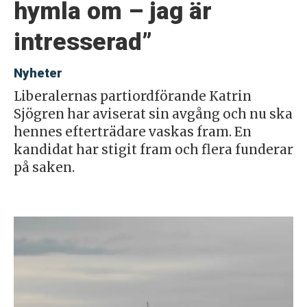
hymla om – jag är
intresserad”
Nyheter
Liberalernas partiordförande Katrin
Sjögren har aviserat sin avgång och nu ska
hennes efterträdare vaskas fram. En
kandidat har stigit fram och flera funderar
på saken.