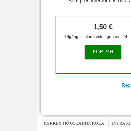
Som prenumerant hos oss får 
1,50 €
Tillgång till alandstidningen.ax i 24 
KÖP 24H
Reda
KYRKBY HÖGSTADIESKOLA
INFRAS