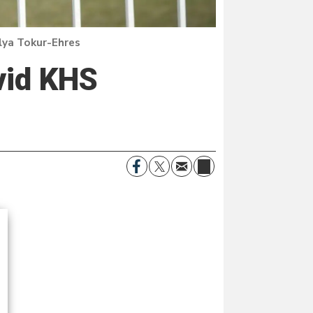
lya Tokur-Ehres
vid KHS