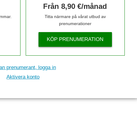
Från 8,90 €/månad
timmar.
Titta närmare på vårat utbud av
prenumerationer
KÖP PRENUMERATION
n prenumerant, logga in
Aktivera konto