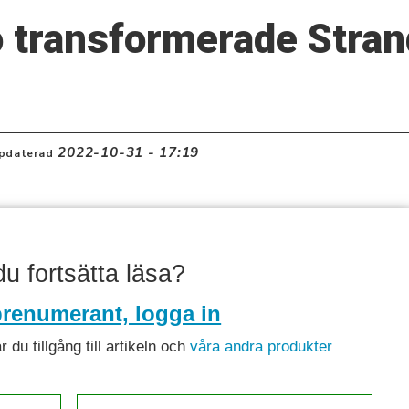
 transformerade Stran
2022-10-31 - 17:19
pdaterad
 du fortsätta läsa?
renumerant, logga in
du tillgång till artikeln och
våra andra produkter