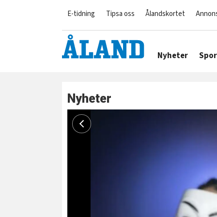
E-tidning
Tipsa oss
Ålandskortet
Annon
Nyheter
Spor
Nyheter