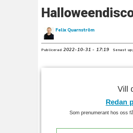
Halloweendisco
Felix Quarnström
2022-10-31 - 17:19
Publicerad
Senast up
Vill
Redan p
Som prenumerant hos oss får 