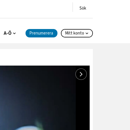
A-Ö
Prenumerera
Mitt konto