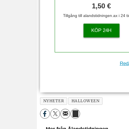
1,50 €
Tillgång till alandstidningen.ax i 24 
KÖP 24H
Reda
NYHETER
HALLOWEEN