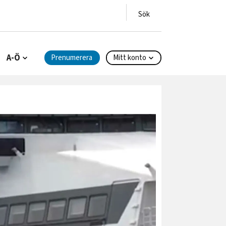
A-Ö
Prenumerera
Mitt konto