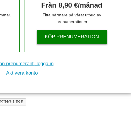
Från 8,90 €/månad
timmar.
Titta närmare på vårat utbud av
prenumerationer
KÖP PRENUMERATION
n prenumerant, logga in
Aktivera konto
IKING LINE