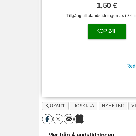
1,50 €
Tillgång till alandstidningen.ax i 24 
KÖP 24H
Reda
SJÖFART
ROSELLA
NYHETER
V