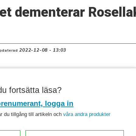
iet dementerar Rosella
2022-12-08 - 13:03
pdaterad
 du fortsätta läsa?
renumerant, logga in
du tillgång till artikeln och
våra andra produkter