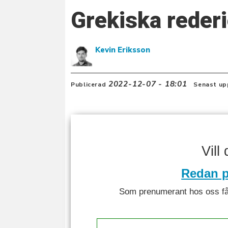
Grekiska reder
Kevin Eriksson
2022-12-07 - 18:01
Publicerad
Senast up
Vill
Redan p
Som prenumerant hos oss får 