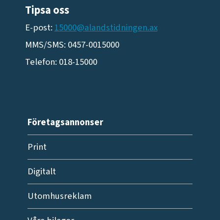
Tipsa oss
E-post:
15000@alandstidningen.ax
MMS/SMS: 0457-0015000
Telefon: 018-15000
Företagsannonser
Print
Digitalt
Utomhusreklam