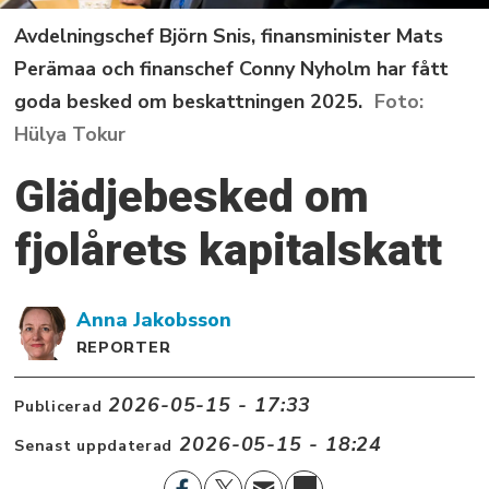
Avdelningschef Björn Snis, finansminister Mats
Perämaa och finanschef Conny Nyholm har fått
goda besked om beskattningen 2025.
Hülya Tokur
Glädjebesked om
fjolårets kapitalskatt
Anna
Jakobsson
REPORTER
2026-05-15 - 17:33
Publicerad
2026-05-15 - 18:24
Senast uppdaterad