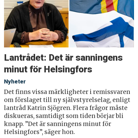
Lantrådet: Det är sanningens
minut för Helsingfors
Nyheter
Det finns vissa märkligheter i remissvaren
om förslaget till ny självstyrelselag, enligt
lantråd Katrin Sjögren. Flera frågor måste
diskueras, samtidigt som tiden börjar bli
knapp. ”Det är sanningens minut för
Helsingfors”, säger hon.