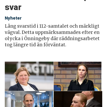
svar
Nyheter
Lång svarstid i 112-samtalet och märkligt
vägval. Detta uppmärksammades efter en
olycka i Önningeby där räddningsarbetet
tog längre tid än förväntat.