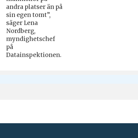
andra platser än på
sin egen tomt”,
säger Lena
Nordberg,
myndighetschef
på
Datainspektionen.