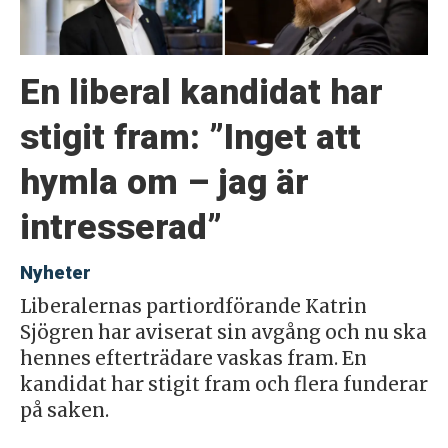
En liberal kandidat har
stigit fram: ”Inget att
hymla om – jag är
intresserad”
Nyheter
Liberalernas partiordförande Katrin
Sjögren har aviserat sin avgång och nu ska
hennes efterträdare vaskas fram. En
kandidat har stigit fram och flera funderar
på saken.