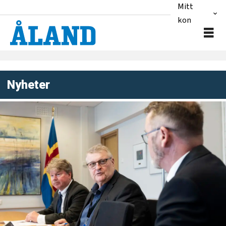
Mitt
konto
Nyheter