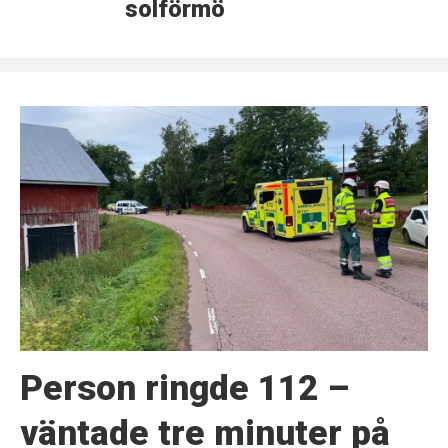
solförmörkelse
Person ringde 112 –
väntade tre minuter på