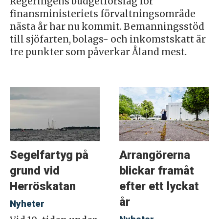
Regeringens budgetförslag för
finansministeriets förvaltningsområde
nästa år har nu kommit. Bemanningsstöd
till sjöfarten, bolags- och inkomstskatt är
tre punkter som påverkar Åland mest.
Segelfartyg på
Arrangörerna
grund vid
blickar framåt
Herröskatan
efter ett lyckat
år
Nyheter