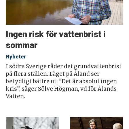
Ingen risk för vattenbrist i
sommar
Nyheter
I södra Sverige råder det grundvattenbrist
på flera ställen. Läget på Åland ser
betydligt bättre ut: ”Det är absolut ingen
kris”, säger Sölve Högman, vd för Ålands
Vatten.