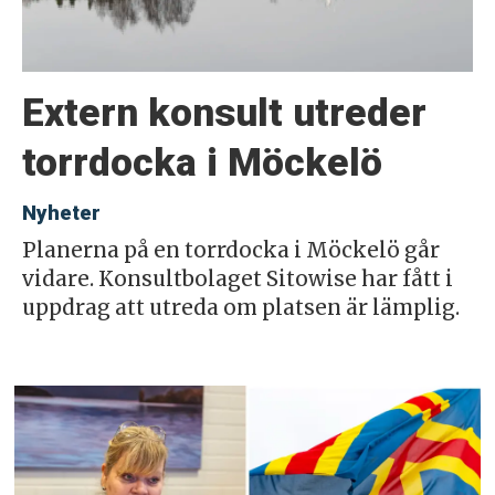
Extern konsult utreder
torrdocka i Möckelö
Nyheter
Planerna på en torrdocka i Möckelö går
vidare. Konsultbolaget Sitowise har fått i
uppdrag att utreda om platsen är lämplig.