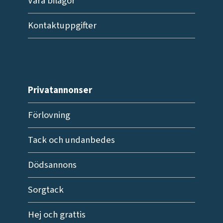
Våra bilagor
Kontaktuppgifter
Privatannonser
Förlovning
Tack och undanbedes
Dödsannons
Sorgtack
Hej och grattis