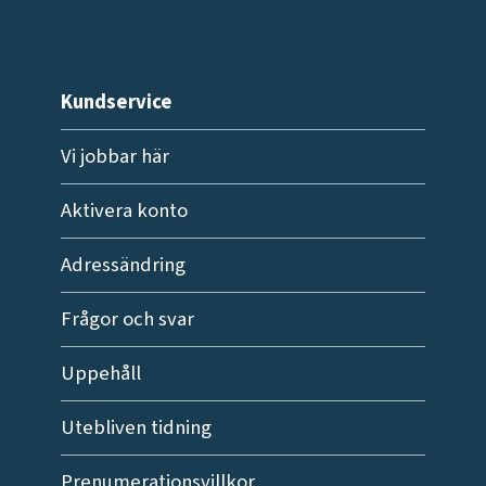
Kundservice
Vi jobbar här
Aktivera konto
Adressändring
Frågor och svar
Uppehåll
Utebliven tidning
Prenumerationsvillkor