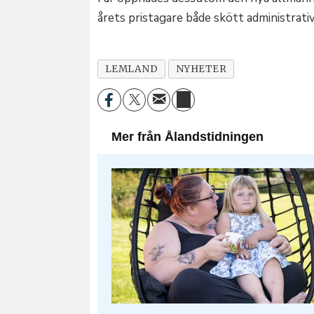
årets pristagare både skött administrati
LEMLAND
NYHETER