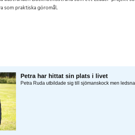
va som praktiska göromål.