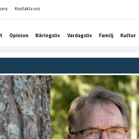
sera
Kontakta oss
t
Opinion
Näringsliv
Vardagsliv
Familj
Kultur