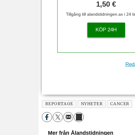
1,50 €
Tillgång till alandstidningen.ax i 24 
KÖP 24H
Reda
REPORTAGE
NYHETER
CANCER