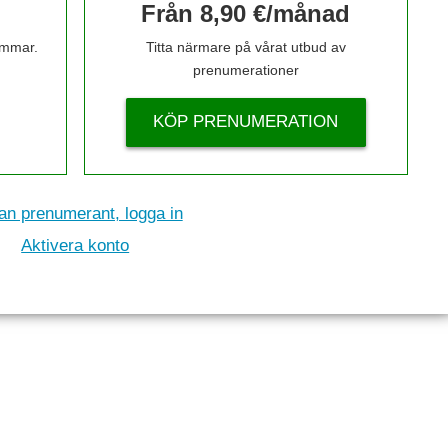
Från 8,90 €/månad
timmar.
Titta närmare på vårat utbud av
prenumerationer
KÖP PRENUMERATION
n prenumerant, logga in
Aktivera konto