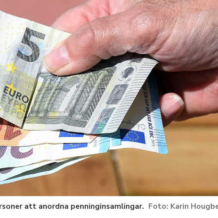
personer att anordna penninginsamlingar.
Karin Hougb