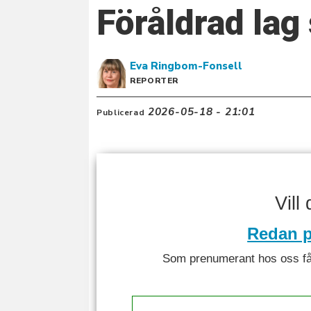
Föråldrad lag
Eva
Ringbom-Fonsell
REPORTER
2026-05-18 - 21:01
Publicerad
Vill
Redan p
Som prenumerant hos oss får 