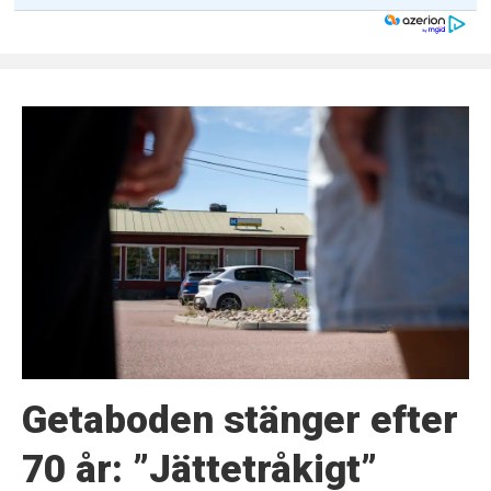
Getaboden stänger efter
70 år: ”Jättetråkigt”