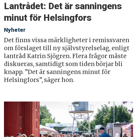
Lantrådet: Det är sanningens
minut för Helsingfors
Nyheter
Det finns vissa märkligheter i remissvaren
om förslaget till ny självstyrelselag, enligt
lantråd Katrin Sjögren. Flera frågor måste
diskueras, samtidigt som tiden börjar bli
knapp. ”Det är sanningens minut för
Helsingfors”, säger hon.