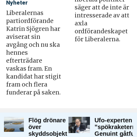
Nyheter
säger att de inte är
Liberalernas
intresserade av att
partiordförande
axla
Katrin Sjögren har
ordförandeskapet
aviserat sin
för Liberalerna.
avgång och nu ska
hennes
efterträdare
vaskas fram. En
kandidat har stigit
fram och flera
funderar på saken.