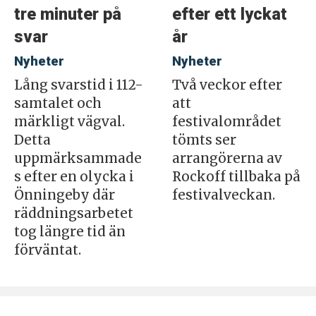
tre minuter på
efter ett lyckat
svar
år
Nyheter
Nyheter
Lång svarstid i 112-
Två veckor efter
samtalet och
att
märkligt vägval.
festivalområdet
Detta
tömts ser
uppmärksammade
arrangörerna av
s efter en olycka i
Rockoff tillbaka på
Önningeby där
festivalveckan.
räddningsarbetet
tog längre tid än
förväntat.