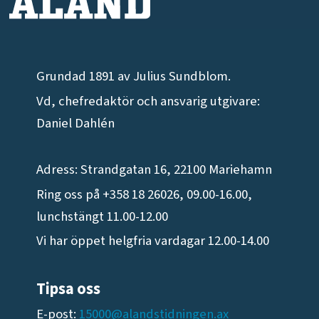
Grundad 1891 av Julius Sundblom.
Vd, chefredaktör och ansvarig utgivare:
Daniel Dahlén
Adress: Strandgatan 16, 22100 Mariehamn
Ring oss på +358 18 26026, 09.00-16.00,
lunchstängt 11.00-12.00
Vi har öppet helgfria vardagar 12.00-14.00
Tipsa oss
E-post:
15000@alandstidningen.ax