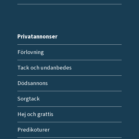
Privatannonser
Förlovning
Tack och undanbedes
Dödsannons
Sorgtack
Hej och grattis
Predikoturer