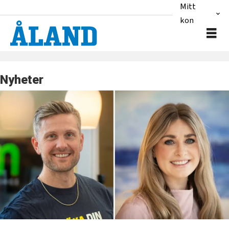
Mitt
konto
Nyheter