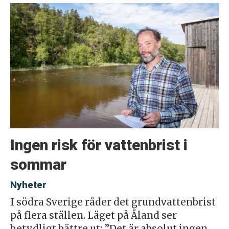
Ingen risk för vattenbrist i
sommar
Nyheter
I södra Sverige råder det grundvattenbrist
på flera ställen. Läget på Åland ser
betydligt bättre ut: ”Det är absolut ingen