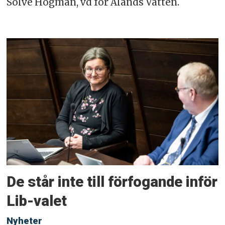
Sölve Högman, vd för Ålands Vatten.
De står inte till förfogande inför
Lib-valet
Nyheter