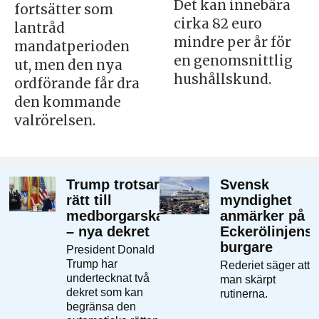
Det kan innebära
fortsätter som
cirka 82 euro
lantråd
mindre per år för
mandatperioden
en genomsnittlig
ut, men den nya
hushållskund.
ordförande får dra
den kommande
valrörelsen.