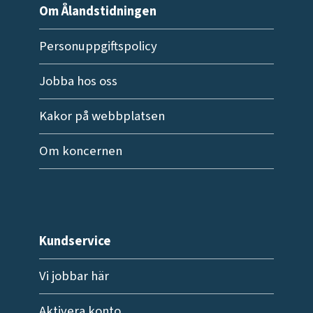
Om Ålandstidningen
Personuppgiftspolicy
Jobba hos oss
Kakor på webbplatsen
Om koncernen
Kundservice
Vi jobbar här
Aktivera konto