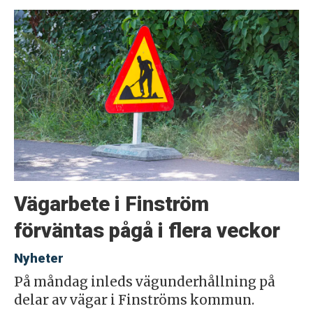
Vägarbete i Finström
förväntas pågå i flera veckor
Nyheter
På måndag inleds vägunderhållning på
delar av vägar i Finströms kommun.