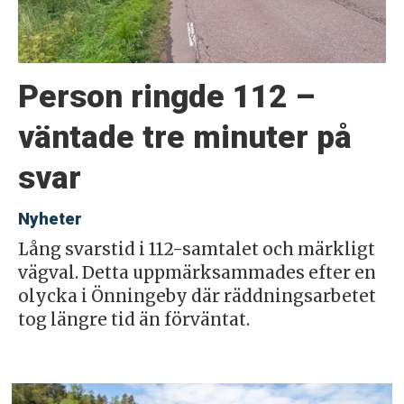
Person ringde 112 –
väntade tre minuter på
svar
Nyheter
Lång svarstid i 112-samtalet och märkligt
vägval. Detta uppmärksammades efter en
olycka i Önningeby där räddningsarbetet
tog längre tid än förväntat.