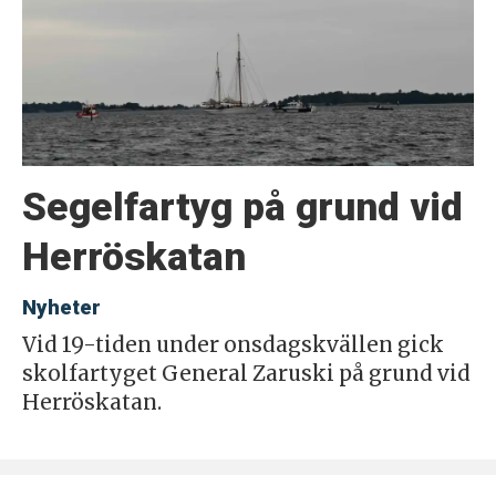
Segelfartyg på grund vid
Herröskatan
Nyheter
Vid 19-tiden under onsdagskvällen gick
skolfartyget General Zaruski på grund vid
Herröskatan.