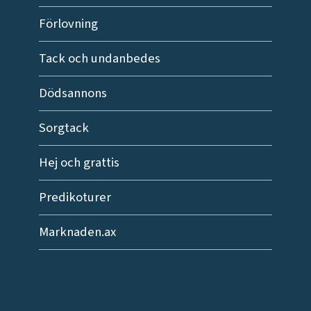
Förlovning
Tack och undanbedes
Dödsannons
Sorgtack
Hej och grattis
Predikoturer
Marknaden.ax