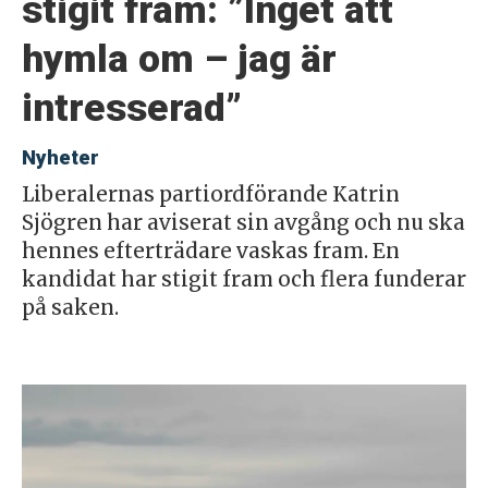
stigit fram: ”Inget att
hymla om – jag är
intresserad”
Nyheter
Liberalernas partiordförande Katrin
Sjögren har aviserat sin avgång och nu ska
hennes efterträdare vaskas fram. En
kandidat har stigit fram och flera funderar
på saken.