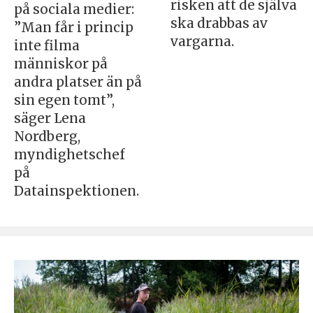
risken att de själva
på sociala medier:
ska drabbas av
”Man får i princip
vargarna.
inte filma
människor på
andra platser än på
sin egen tomt”,
säger Lena
Nordberg,
myndighetschef
på
Datainspektionen.