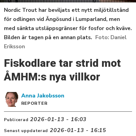
Nordic Trout har beviljats ett nytt miljötillstånd
för odlingen vid Ängösund i Lumparland, men
med sänkta utsläppsgränser för fosfor och kväve.
Bilden är tagen på en annan plats.
Daniel
Eriksson
Fiskodlare tar strid mot
ÅMHM:s nya villkor
Anna
Jakobsson
REPORTER
2026-01-13 - 16:03
Publicerad
2026-01-13 - 16:15
Senast uppdaterad