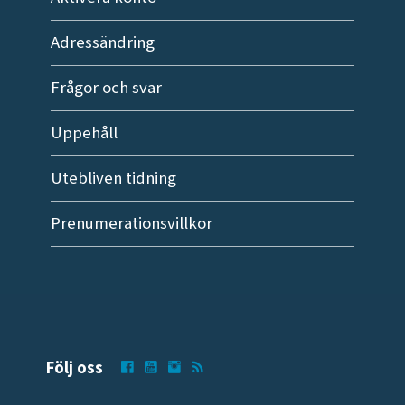
Adressändring
Frågor och svar
Uppehåll
Utebliven tidning
Prenumerationsvillkor
Följ oss