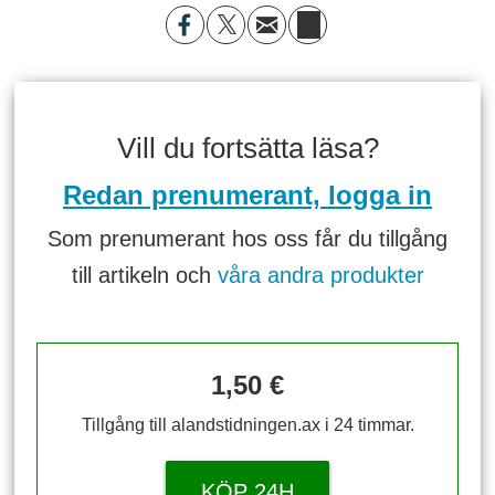
Vill du fortsätta läsa?
Redan prenumerant, logga in
Som prenumerant hos oss får du tillgång
till artikeln och
våra andra produkter
1,50 €
Tillgång till alandstidningen.ax i 24 timmar.
KÖP 24H