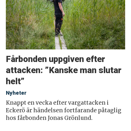
Fårbonden uppgiven efter
attacken: ”Kanske man slutar
helt”
Nyheter
Knappt en vecka efter vargattacken i
Eckerö är händelsen fortfarande påtaglig
hos fårbonden Jonas Grönlund.