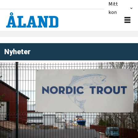
Mitt
konto
Nyheter