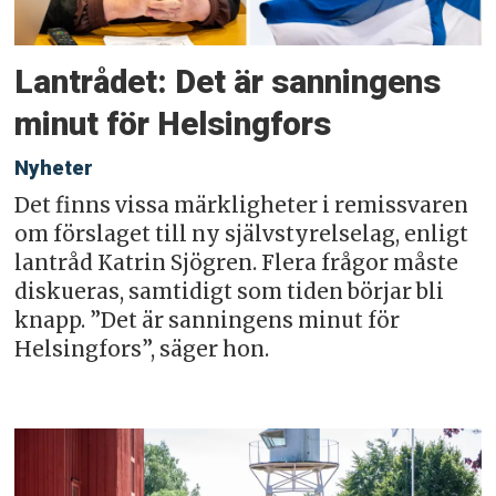
Lantrådet: Det är sanningens
minut för Helsingfors
Nyheter
Det finns vissa märkligheter i remissvaren
om förslaget till ny självstyrelselag, enligt
lantråd Katrin Sjögren. Flera frågor måste
diskueras, samtidigt som tiden börjar bli
knapp. ”Det är sanningens minut för
Helsingfors”, säger hon.