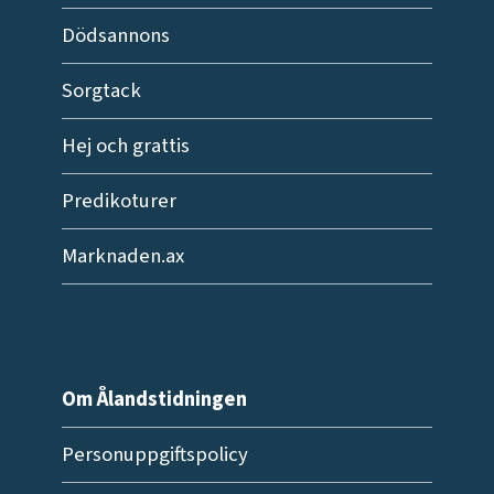
Dödsannons
Sorgtack
Hej och grattis
Predikoturer
Marknaden.ax
Om Ålandstidningen
Personuppgiftspolicy