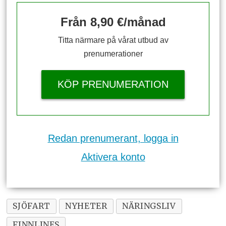
Från 8,90 €/månad
Titta närmare på vårat utbud av
prenumerationer
KÖP PRENUMERATION
Redan prenumerant, logga in
Aktivera konto
SJÖFART
NYHETER
NÄRINGSLIV
FINNLINES