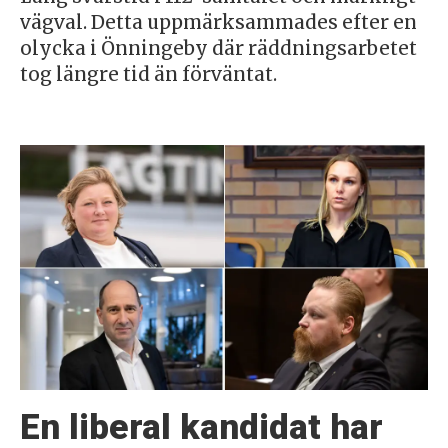
vägval. Detta uppmärksammades efter en
olycka i Önningeby där räddningsarbetet
tog längre tid än förväntat.
En liberal kandidat har