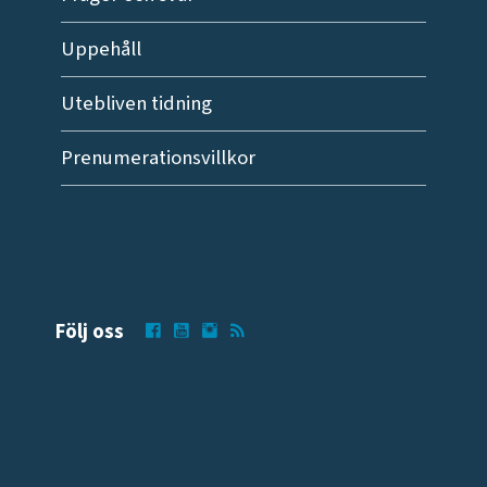
Uppehåll
Utebliven tidning
Prenumerationsvillkor
Följ oss