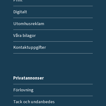
Print
Digitalt
Utomhusreklam
Våra bilagor
Kontaktuppgifter
Privatannonser
Förlovning
Tack och undanbedes