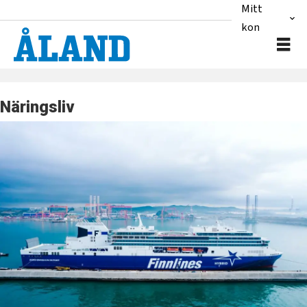
Mitt
konto
Näringsliv