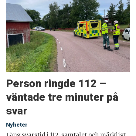
Person ringde 112 –
väntade tre minuter på
svar
Nyheter
Lång svarstid i 112-samtalet och märkligt