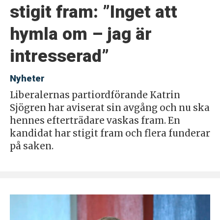
stigit fram: ”Inget att
hymla om – jag är
intresserad”
Nyheter
Liberalernas partiordförande Katrin
Sjögren har aviserat sin avgång och nu ska
hennes efterträdare vaskas fram. En
kandidat har stigit fram och flera funderar
på saken.