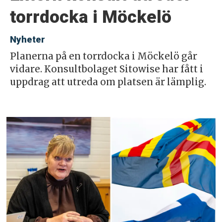
torrdocka i Möckelö
Nyheter
Planerna på en torrdocka i Möckelö går
vidare. Konsultbolaget Sitowise har fått i
uppdrag att utreda om platsen är lämplig.