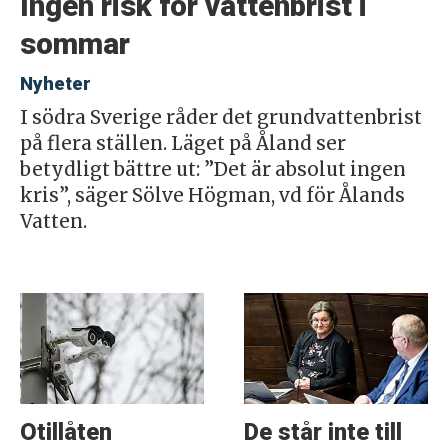
Ingen risk för vattenbrist i
sommar
Nyheter
I södra Sverige råder det grundvattenbrist
på flera ställen. Läget på Åland ser
betydligt bättre ut: ”Det är absolut ingen
kris”, säger Sölve Högman, vd för Ålands
Vatten.
Otillåten
De står inte till