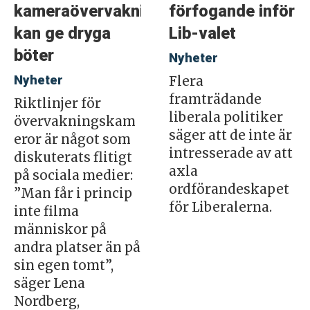
kameraövervakning
förfogande inför
kan ge dryga
Lib-valet
böter
Nyheter
Nyheter
Flera
framträdande
Riktlinjer för
liberala politiker
övervakningskam
säger att de inte är
eror är något som
intresserade av att
diskuterats flitigt
axla
på sociala medier:
ordförandeskapet
”Man får i princip
för Liberalerna.
inte filma
människor på
andra platser än på
sin egen tomt”,
säger Lena
Nordberg,