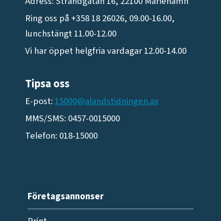
Adress: Strandgatan 16, 22100 Mariehamn
Ring oss på +358 18 26026, 09.00-16.00,
lunchstängt 11.00-12.00
Vi har öppet helgfria vardagar 12.00-14.00
Tipsa oss
E-post:
15000@alandstidningen.ax
MMS/SMS: 0457-0015000
Telefon: 018-15000
Företagsannonser