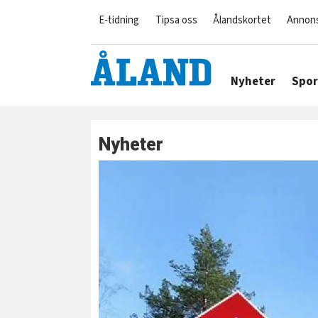
E-tidning
Tipsa oss
Ålandskortet
Annon
Nyheter
Spor
Nyheter