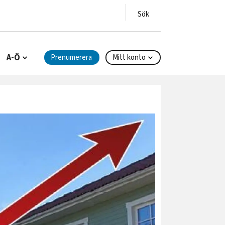
A-Ö
Prenumerera
Mitt konto