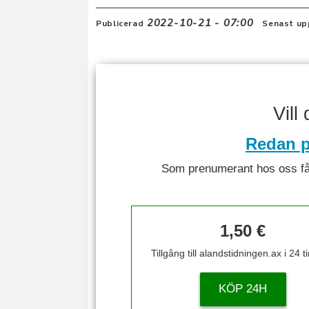
2022-10-21 - 07:00
Publicerad
Senast up
Vill
Redan p
Som prenumerant hos oss får 
1,50 €
Tillgång till alandstidningen.ax i 24 
KÖP 24H