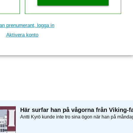
n prenumerant, logga in
Aktivera konto