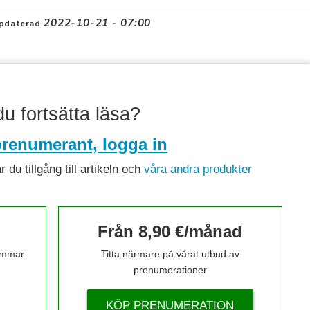
2022-10-21 - 07:00
pdaterad
 du fortsätta läsa?
renumerant, logga in
du tillgång till artikeln och
våra andra produkter
Från 8,90 €/månad
timmar.
Titta närmare på vårat utbud av
prenumerationer
KÖP PRENUMERATION