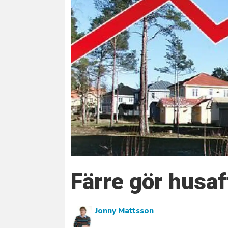
Färre gör husaf
Jonny Mattsson