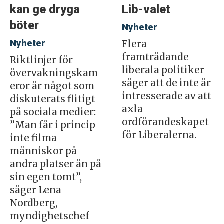
kan ge dryga
Lib-valet
böter
Nyheter
Nyheter
Flera
framträdande
Riktlinjer för
liberala politiker
övervakningskam
säger att de inte är
eror är något som
intresserade av att
diskuterats flitigt
axla
på sociala medier:
ordförandeskapet
”Man får i princip
för Liberalerna.
inte filma
människor på
andra platser än på
sin egen tomt”,
säger Lena
Nordberg,
myndighetschef