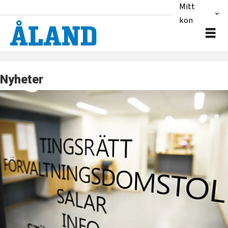
Mitt
konto
Nyheter