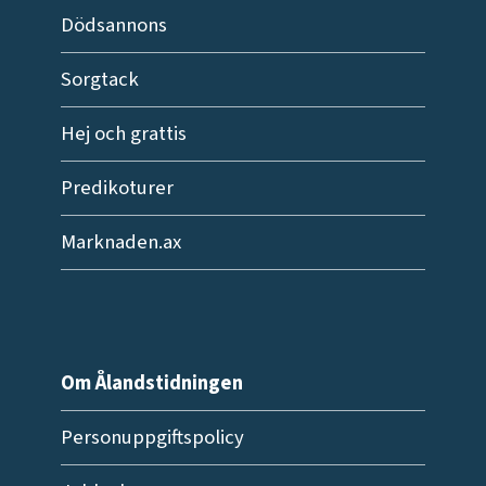
Dödsannons
Sorgtack
Hej och grattis
Predikoturer
Marknaden.ax
Om Ålandstidningen
Personuppgiftspolicy