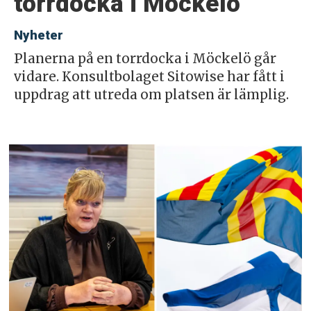
torrdocka i Möckelö
Nyheter
Planerna på en torrdocka i Möckelö går
vidare. Konsultbolaget Sitowise har fått i
uppdrag att utreda om platsen är lämplig.