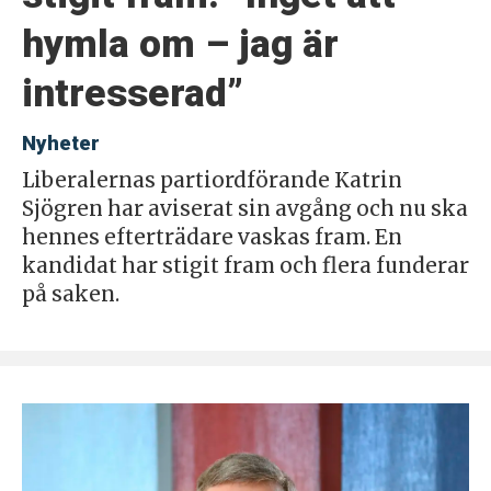
hymla om – jag är
intresserad”
Nyheter
Liberalernas partiordförande Katrin
Sjögren har aviserat sin avgång och nu ska
hennes efterträdare vaskas fram. En
kandidat har stigit fram och flera funderar
på saken.