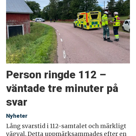
Person ringde 112 –
väntade tre minuter på
svar
Nyheter
Lång svarstid i 112-samtalet och märkligt
vägval. Detta uppmärksammades efter en