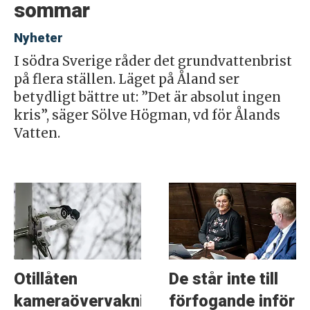
sommar
Nyheter
I södra Sverige råder det grundvattenbrist
på flera ställen. Läget på Åland ser
betydligt bättre ut: ”Det är absolut ingen
kris”, säger Sölve Högman, vd för Ålands
Vatten.
Otillåten
De står inte till
kameraövervakning
förfogande inför