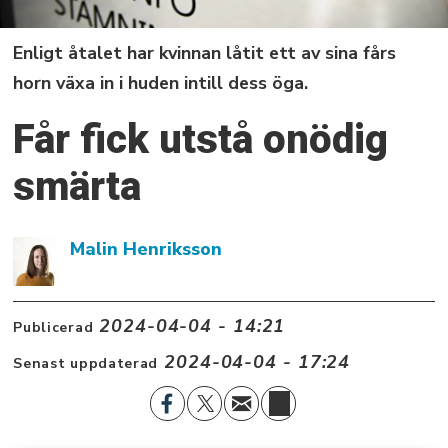
Enligt åtalet har kvinnan låtit ett av sina fårs
horn växa in i huden intill dess öga.
Får fick utstå onödig
smärta
Malin Henriksson
2024-04-04 - 14:21
Publicerad
2024-04-04 - 17:24
Senast uppdaterad