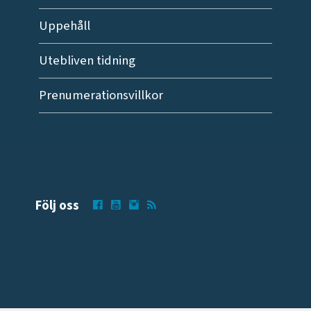
Uppehåll
Utebliven tidning
Prenumerationsvillkor
Följ oss