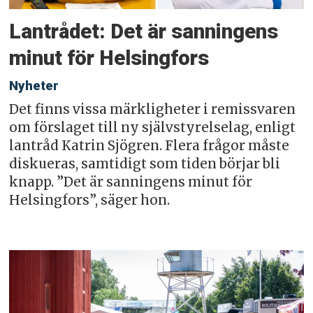
Lantrådet: Det är sanningens
minut för Helsingfors
Nyheter
Det finns vissa märkligheter i remissvaren
om förslaget till ny självstyrelselag, enligt
lantråd Katrin Sjögren. Flera frågor måste
diskueras, samtidigt som tiden börjar bli
knapp. ”Det är sanningens minut för
Helsingfors”, säger hon.