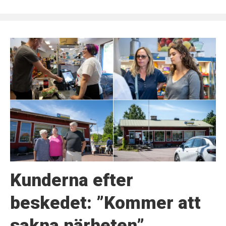
Kunderna efter
beskedet: ”Kommer att
sakna närheten”