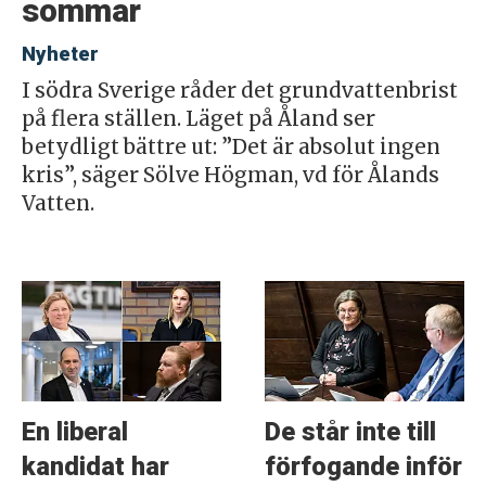
sommar
Nyheter
I södra Sverige råder det grundvattenbrist
på flera ställen. Läget på Åland ser
betydligt bättre ut: ”Det är absolut ingen
kris”, säger Sölve Högman, vd för Ålands
Vatten.
En liberal
De står inte till
kandidat har
förfogande inför