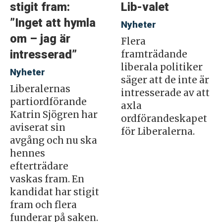
stigit fram:
Lib-valet
”Inget att hymla
Nyheter
om – jag är
Flera
intresserad”
framträdande
liberala politiker
Nyheter
säger att de inte är
Liberalernas
intresserade av att
partiordförande
axla
Katrin Sjögren har
ordförandeskapet
aviserat sin
för Liberalerna.
avgång och nu ska
hennes
efterträdare
vaskas fram. En
kandidat har stigit
fram och flera
funderar på saken.