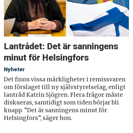
Lantrådet: Det är sanningens
minut för Helsingfors
Nyheter
Det finns vissa märkligheter i remissvaren
om förslaget till ny självstyrelselag, enligt
lantråd Katrin Sjögren. Flera frågor måste
diskueras, samtidigt som tiden börjar bli
knapp. ”Det är sanningens minut för
Helsingfors”, säger hon.