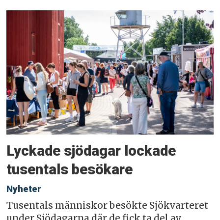
Lyckade sjödagar lockade
tusentals besökare
Nyheter
Tusentals människor besökte Sjökvarteret
under Sjödagarna där de fick ta del av