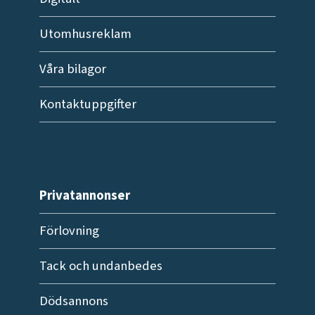
Utomhusreklam
Våra bilagor
Kontaktuppgifter
Privatannonser
Förlovning
Tack och undanbedes
Dödsannons