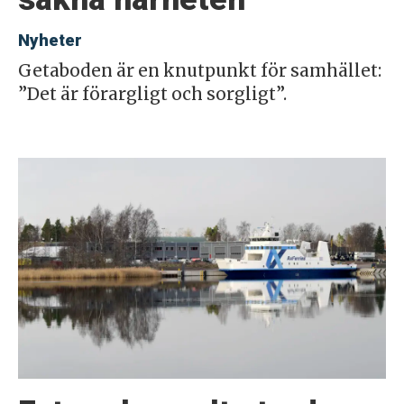
Nyheter
Getaboden är en knutpunkt för samhället:
”Det är förargligt och sorgligt”.