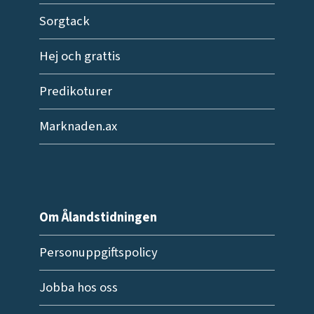
Sorgtack
Hej och grattis
Predikoturer
Marknaden.ax
Om Ålandstidningen
Personuppgiftspolicy
Jobba hos oss