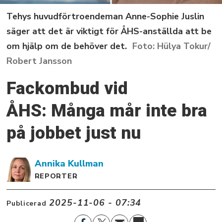
Tehys huvudförtroendeman Anne-Sophie Juslin
säger att det är viktigt för ÅHS-anställda att be
om hjälp om de behöver det.
Hülya Tokur/
Robert Jansson
Fackombud vid
ÅHS: Många mår inte bra
på jobbet just nu
Annika
Kullman
REPORTER
2025-11-06 - 07:34
Publicerad