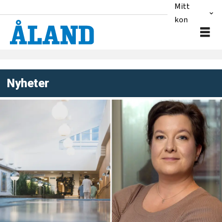
Mitt
konto
Nyheter