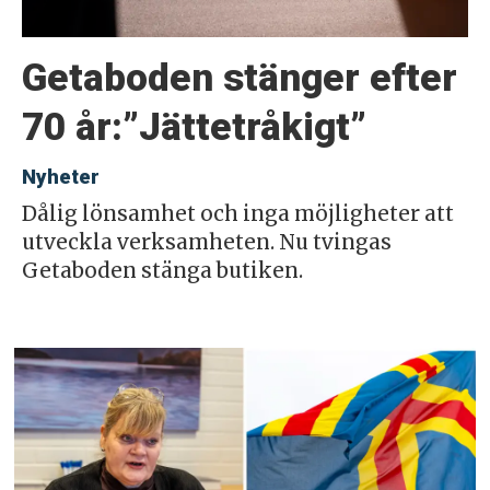
Getaboden stänger efter
70 år:”Jättetråkigt”
Nyheter
Dålig lönsamhet och inga möjligheter att
utveckla verksamheten. Nu tvingas
Getaboden stänga butiken.