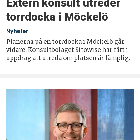
Extern konsult utreder
torrdocka i Möckelö
Nyheter
Planerna på en torrdocka i Möckelö går
vidare. Konsultbolaget Sitowise har fått i
uppdrag att utreda om platsen är lämplig.