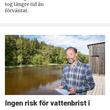
tog längre tid än
förväntat.
Ingen risk för vattenbrist i