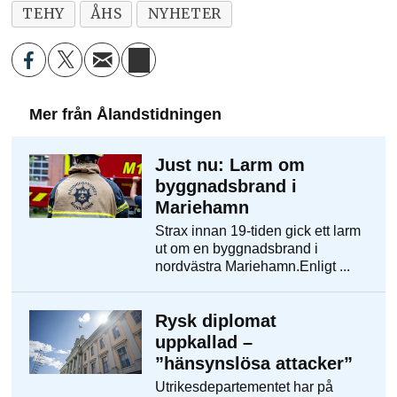
TEHY
ÅHS
NYHETER