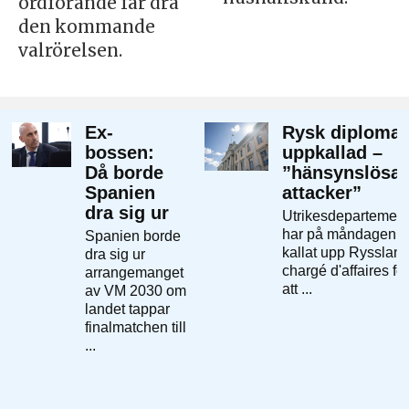
ordförande får dra
den kommande
valrörelsen.