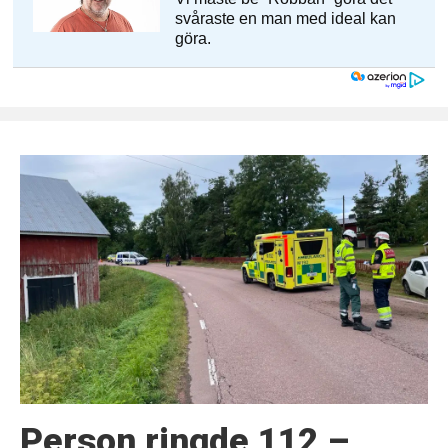
Person ringde 112 –