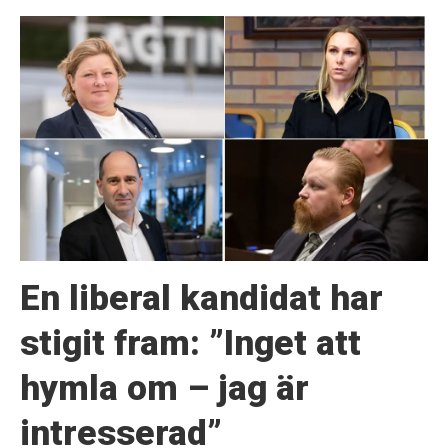
En liberal kandidat har
stigit fram: ”Inget att
hymla om – jag är
intresserad”