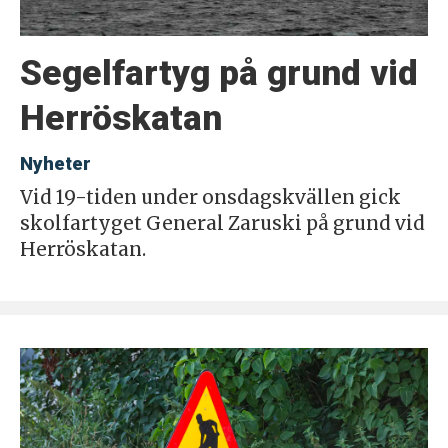
Segelfartyg på grund vid
Herröskatan
Nyheter
Vid 19-tiden under onsdagskvällen gick
skolfartyget General Zaruski på grund vid
Herröskatan.