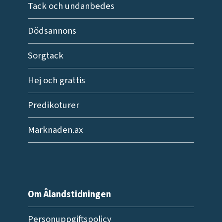
Tack och undanbedes
Dödsannons
Sorgtack
Hej och grattis
Predikoturer
Marknaden.ax
Om Ålandstidningen
Personuppgiftspolicy