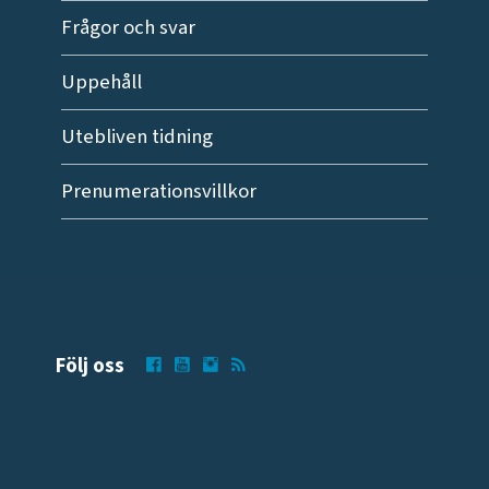
Frågor och svar
Uppehåll
Utebliven tidning
Prenumerationsvillkor
Följ oss