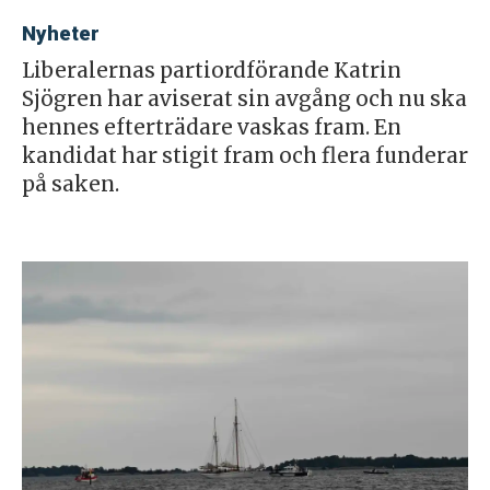
Nyheter
Liberalernas partiordförande Katrin
Sjögren har aviserat sin avgång och nu ska
hennes efterträdare vaskas fram. En
kandidat har stigit fram och flera funderar
på saken.