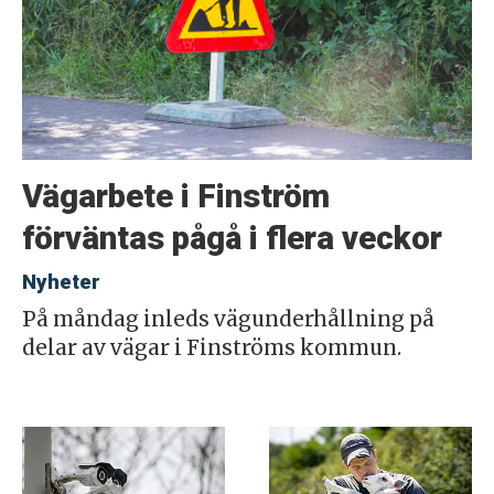
Vägarbete i Finström
förväntas pågå i flera veckor
Nyheter
På måndag inleds vägunderhållning på
delar av vägar i Finströms kommun.