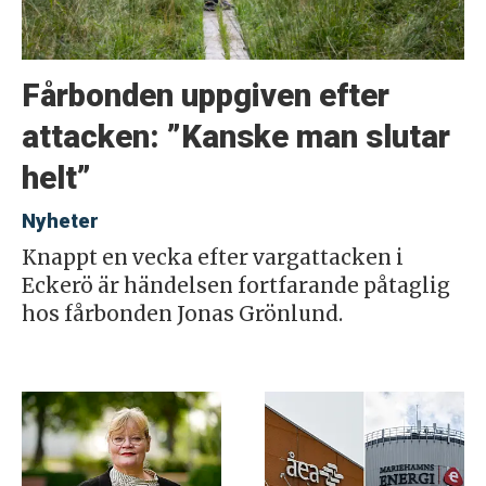
Fårbonden uppgiven efter
attacken: ”Kanske man slutar
helt”
Nyheter
Knappt en vecka efter vargattacken i
Eckerö är händelsen fortfarande påtaglig
hos fårbonden Jonas Grönlund.