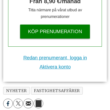
Från 8,90 €/månad
Titta närmare på vårat utbud av
prenumerationer
KÖP PRENUMERATION
Redan prenumerant, logga in
Aktivera konto
NYHETER
FASTIGHETSAFFÄRER