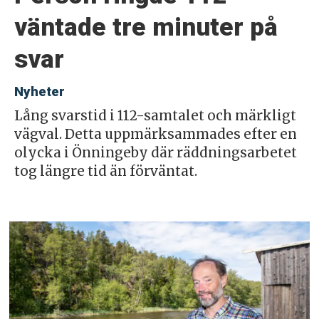
väntade tre minuter på
svar
Nyheter
Lång svarstid i 112-samtalet och märkligt
vägval. Detta uppmärksammades efter en
olycka i Önningeby där räddningsarbetet
tog längre tid än förväntat.