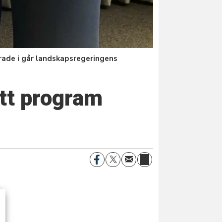
ade i går landskapsregeringens
ytt program