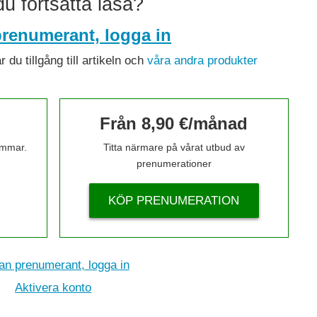
 du fortsätta läsa?
renumerant, logga in
du tillgång till artikeln och
våra andra produkter
Från 8,90 €/månad
timmar.
Titta närmare på vårat utbud av
prenumerationer
KÖP PRENUMERATION
n prenumerant, logga in
Aktivera konto