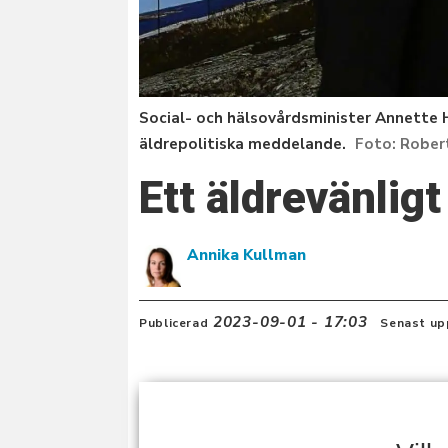
Social- och hälsovårdsminister Annette
äldrepolitiska meddelande.
Rober
Ett äldrevänlig
Annika Kullman
2023-09-01 - 17:03
Publicerad
Senast up