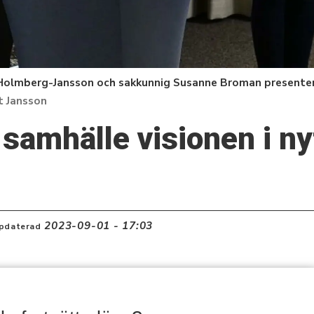
 Holmberg-Jansson och sakkunnig Susanne Broman presenter
t Jansson
t samhälle visionen i n
2023-09-01 - 17:03
pdaterad