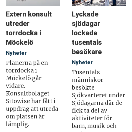
Extern konsult
Lyckade
utreder
sjödagar
torrdocka i
lockade
Möckelö
tusentals
besökare
Nyheter
Nyheter
Planerna på en
torrdocka i
Tusentals
Möckelö går
människor
vidare.
besökte
Konsultbolaget
Sjökvarteret under
Sitowise har fått i
Sjödagarna där de
uppdrag att utreda
fick ta del av
om platsen är
aktiviteter för
lämplig.
barn, musik och