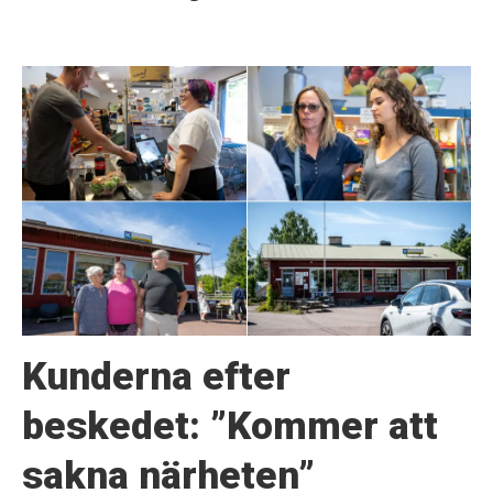
Kunderna efter
beskedet: ”Kommer att
sakna närheten”