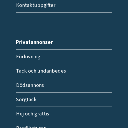
Kontaktuppgifter
Privatannonser
Förlovning
Tack och undanbedes
Dödsannons
Sorgtack
Hej och grattis
Predikoturer