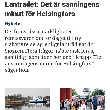
Lantrådet: Det är sanningens
minut för Helsingfors
Nyheter
Det finns vissa märkligheter i
remissvaren om förslaget till ny
självstyrelselag, enligt lantråd Katrin
Sjögren. Flera frågor måste diskueras,
samtidigt som tiden börjar bli knapp. ”Det
är sanningens minut för Helsingfors”,
säger hon.