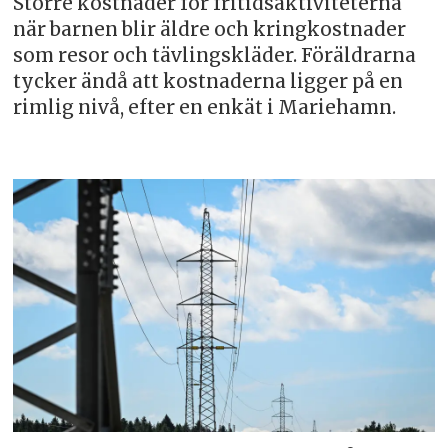
Större kostnader för fritidsaktiviteterna
när barnen blir äldre och kringkostnader
som resor och tävlingskläder. Föräldrarna
tycker ändå att kostnaderna ligger på en
rimlig nivå, efter en enkät i Mariehamn.