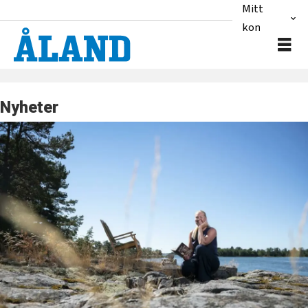
Mitt
konto
Nyheter