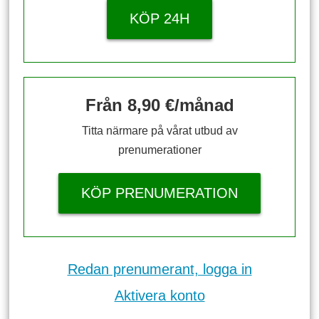
KÖP 24H
Från 8,90 €/månad
Titta närmare på vårat utbud av
prenumerationer
KÖP PRENUMERATION
Redan prenumerant, logga in
Aktivera konto