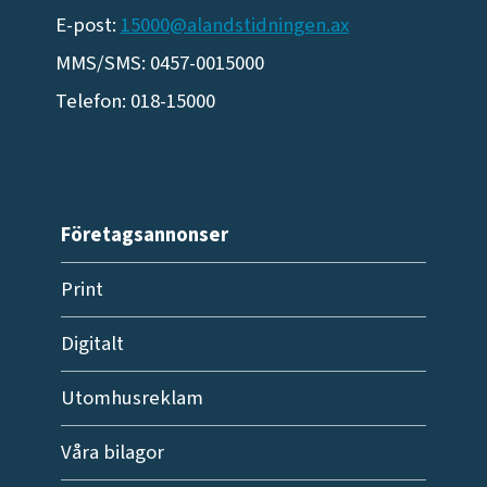
E-post:
15000@alandstidningen.ax
MMS/SMS: 0457-0015000
Telefon: 018-15000
Företagsannonser
Print
Digitalt
Utomhusreklam
Våra bilagor