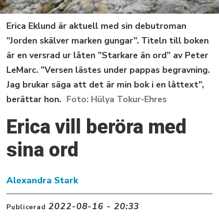
Erica Eklund är aktuell med sin debutroman
”Jorden skälver marken gungar”. Titeln till boken
är en versrad ur låten ”Starkare än ord” av Peter
LeMarc. ”Versen lästes under pappas begravning.
Jag brukar säga att det är min bok i en låttext”,
berättar hon.
Hülya Tokur-Ehres
Erica vill beröra med
sina ord
Alexandra Stark
2022-08-16 - 20:33
Publicerad