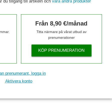
du tillgång till artikeln och
våra andra produkter
Från 8,90 €/månad
timmar.
Titta närmare på vårat utbud av
prenumerationer
KÖP PRENUMERATION
n prenumerant, logga in
Aktivera konto