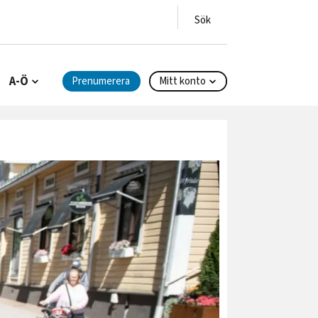
A-Ö
Prenumerera
Mitt konto