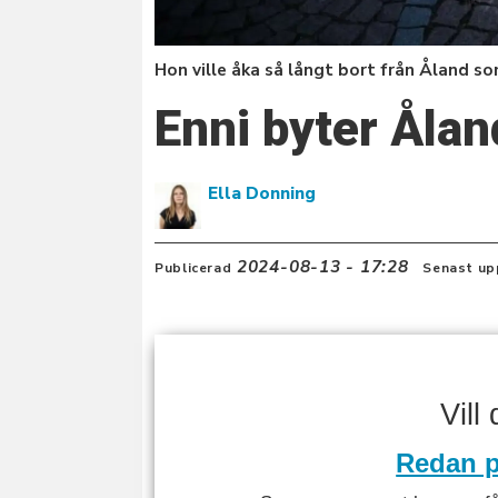
Hon ville åka så långt bort från Åland som
Enni byter Åla
Ella Donning
2024-08-13 - 17:28
Publicerad
Senast up
Vill
Redan p