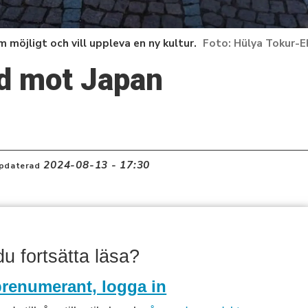
 möjligt och vill uppleva en ny kultur.
Hülya Tokur-E
nd mot Japan
2024-08-13 - 17:30
pdaterad
 du fortsätta läsa?
renumerant, logga in