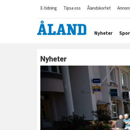
E-tidning
Tipsa oss
Ålandskortet
Annon
Nyheter
Spor
Nyheter