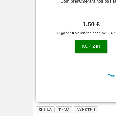
Som prenumerant hos oss får 
1,50 €
Tillgång till alandstidningen.ax i 24 
KÖP 24H
Reda
SKOLA
TEMA
NYHETER