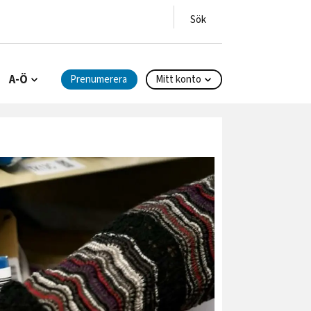
A-Ö
Prenumerera
Mitt konto