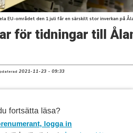
a EU-området den 1 juli får en särskilt stor inverkan på Ål
r för tidningar till Åla
2021-11-23 - 09:33
pdaterad
 du fortsätta läsa?
renumerant, logga in