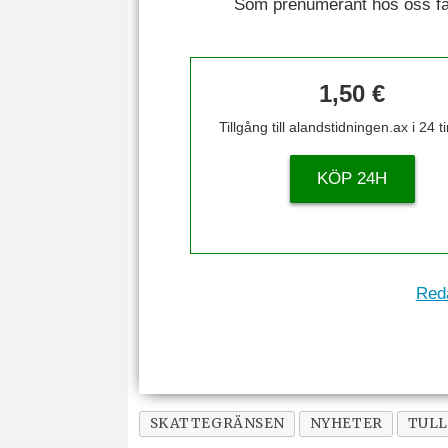
Som prenumerant hos oss får 
1,50 €
Tillgång till alandstidningen.ax i 24 
KÖP 24H
Reda
SKATTEGRÄNSEN
NYHETER
TUL