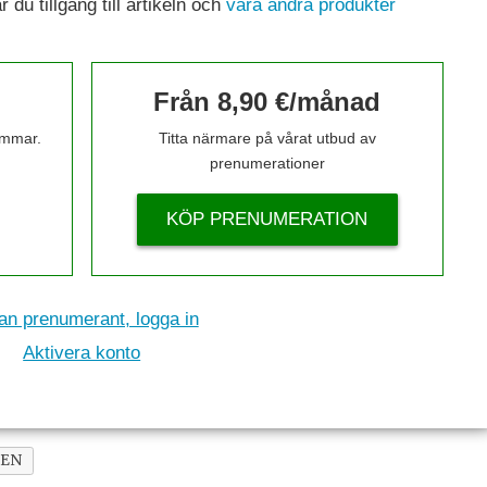
du tillgång till artikeln och
våra andra produkter
Från 8,90 €/månad
timmar.
Titta närmare på vårat utbud av
prenumerationer
KÖP PRENUMERATION
n prenumerant, logga in
Aktivera konto
LEN