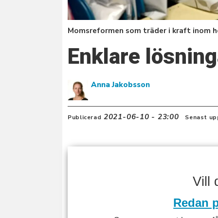
Momsreformen som träder i kraft inom hel
Enklare lösninga
Anna Jakobsson
2021-06-10 - 23:00
Publicerad
Senast up
Vill
Redan p