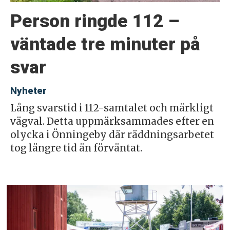
Person ringde 112 –
väntade tre minuter på
svar
Nyheter
Lång svarstid i 112-samtalet och märkligt
vägval. Detta uppmärksammades efter en
olycka i Önningeby där räddningsarbetet
tog längre tid än förväntat.