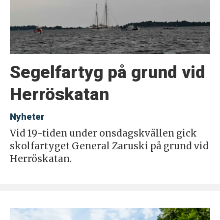
Segelfartyg på grund vid
Herröskatan
Nyheter
Vid 19-tiden under onsdagskvällen gick
skolfartyget General Zaruski på grund vid
Herröskatan.