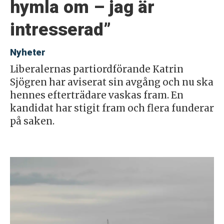
hymla om – jag är
intresserad”
Nyheter
Liberalernas partiordförande Katrin
Sjögren har aviserat sin avgång och nu ska
hennes efterträdare vaskas fram. En
kandidat har stigit fram och flera funderar
på saken.