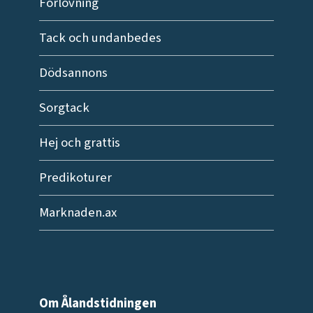
Förlovning
Tack och undanbedes
Dödsannons
Sorgtack
Hej och grattis
Predikoturer
Marknaden.ax
Om Ålandstidningen