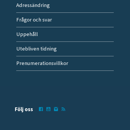
Adressändring
Frågor och svar
Uppehåll
Utebliven tidning
Prenumerationsvillkor
Följ oss