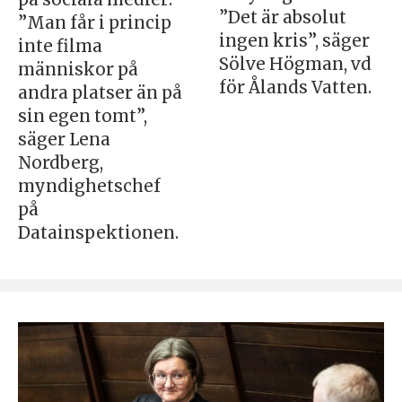
”Det är absolut
”Man får i princip
ingen kris”, säger
inte filma
Sölve Högman, vd
människor på
för Ålands Vatten.
andra platser än på
sin egen tomt”,
säger Lena
Nordberg,
myndighetschef
på
Datainspektionen.