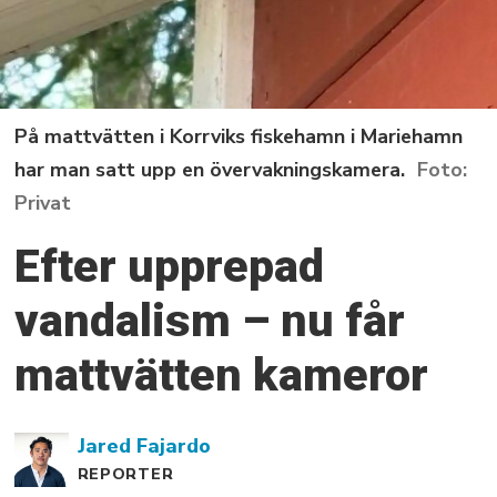
På mattvätten i Korrviks fiskehamn i Mariehamn
har man satt upp en övervakningskamera.
Privat
Efter upprepad
vandalism – nu får
mattvätten kameror
Jared
Fajardo
REPORTER