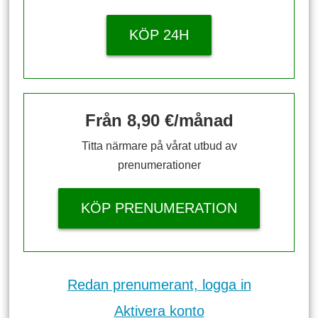
KÖP 24H
Från 8,90 €/månad
Titta närmare på vårat utbud av
prenumerationer
KÖP PRENUMERATION
Redan prenumerant, logga in
Aktivera konto