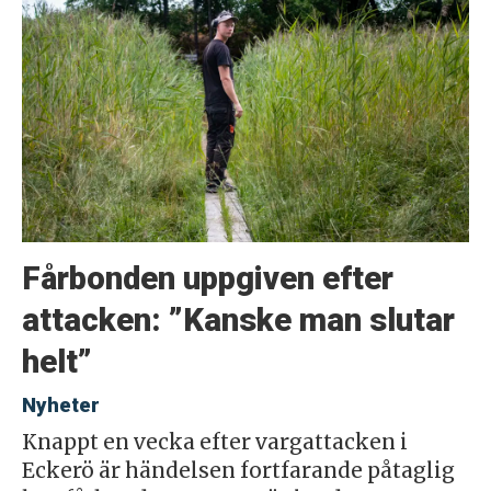
Fårbonden uppgiven efter
attacken: ”Kanske man slutar
helt”
Nyheter
Knappt en vecka efter vargattacken i
Eckerö är händelsen fortfarande påtaglig