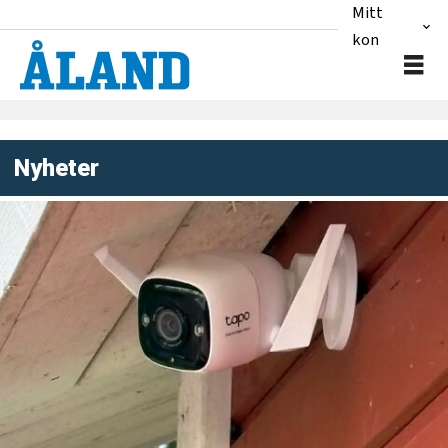
Mitt
konto
Nyheter