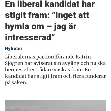
En liberal kandidat har
stigit fram: ”Inget att
hymla om – jag är
intresserad”
Nyheter
Liberalernas partiordförande Katrin
Sjögren har aviserat sin avgång och nu ska
hennes efterträdare vaskas fram. En
kandidat har stigit fram och flera funderar
på saken.