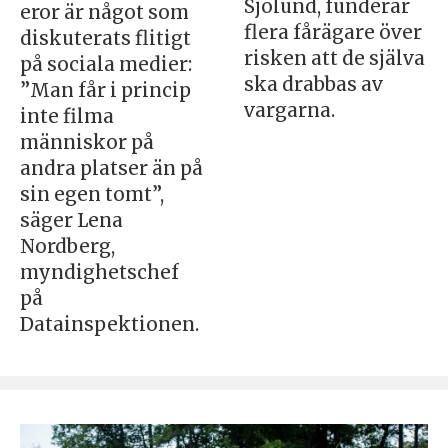
Sjölund, funderar
eror är något som
flera fårägare över
diskuterats flitigt
risken att de själva
på sociala medier:
ska drabbas av
”Man får i princip
vargarna.
inte filma
människor på
andra platser än på
sin egen tomt”,
säger Lena
Nordberg,
myndighetschef
på
Datainspektionen.