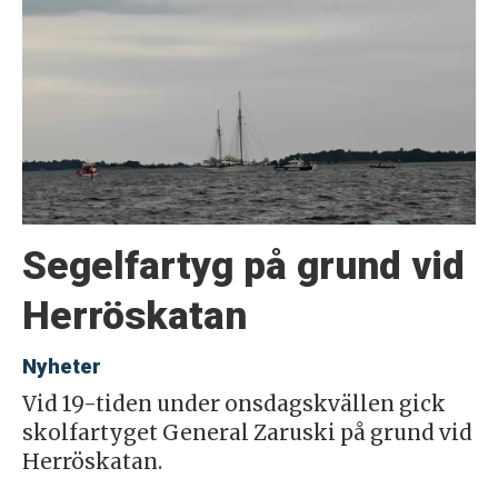
Segelfartyg på grund vid
Herröskatan
Nyheter
Vid 19-tiden under onsdagskvällen gick
skolfartyget General Zaruski på grund vid
Herröskatan.