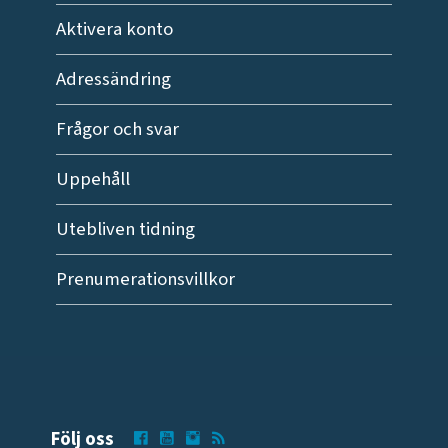
Aktivera konto
Adressändring
Frågor och svar
Uppehåll
Utebliven tidning
Prenumerationsvillkor
Följ oss