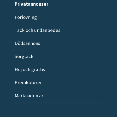
Privatannonser
Förlovning
Tack och undanbedes
Dödsannons
Sorgtack
Hej och grattis
Predikoturer
Marknaden.ax