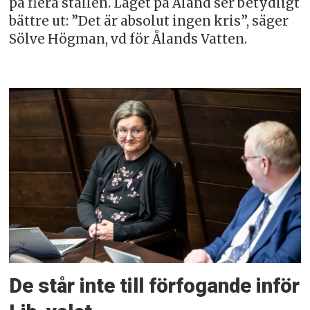
på flera ställen. Läget på Åland ser betydligt
bättre ut: ”Det är absolut ingen kris”, säger
Sölve Högman, vd för Ålands Vatten.
De står inte till förfogande inför