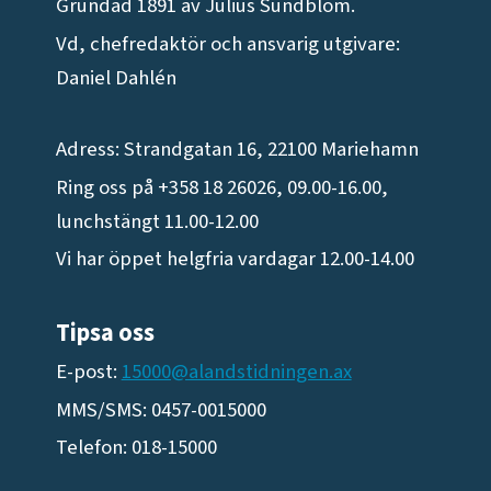
Grundad 1891 av Julius Sundblom.
Vd, chefredaktör och ansvarig utgivare:
Daniel Dahlén
Adress: Strandgatan 16, 22100 Mariehamn
Ring oss på +358 18 26026, 09.00-16.00,
lunchstängt 11.00-12.00
Vi har öppet helgfria vardagar 12.00-14.00
Tipsa oss
E-post:
15000@alandstidningen.ax
MMS/SMS: 0457-0015000
Telefon: 018-15000