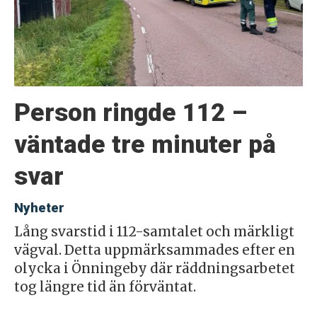
Person ringde 112 –
väntade tre minuter på
svar
Nyheter
Lång svarstid i 112-samtalet och märkligt
vägval. Detta uppmärksammades efter en
olycka i Önningeby där räddningsarbetet
tog längre tid än förväntat.