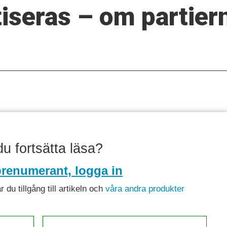
iseras – om partiern
 du fortsätta läsa?
renumerant, logga in
du tillgång till artikeln och
våra andra produkter