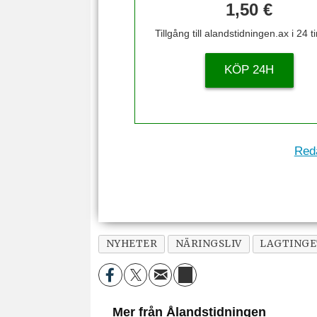
1,50 €
Tillgång till alandstidningen.ax i 24 
KÖP 24H
Reda
NYHETER
NÄRINGSLIV
LAGTINGE