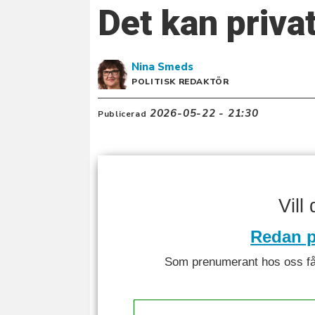
Det kan privat
Nina
Smeds
POLITISK REDAKTÖR
2026-05-22 - 21:30
Publicerad
Vill
Redan p
Som prenumerant hos oss får 