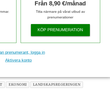
Från 8,90 €/månad
timmar.
Titta närmare på vårat utbud av
prenumerationer
KÖP PRENUMERATION
n prenumerant, logga in
Aktivera konto
T
EKONOMI
LANDSKAPSREGERINGEN