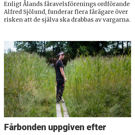
Enligt Ålands fåravelsförenings ordförande
Alfred Sjölund, funderar flera fårägare över
risken att de själva ska drabbas av vargarna.
Fårbonden uppgiven efter