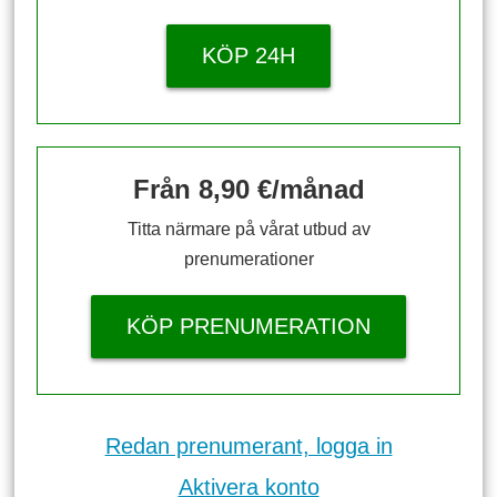
KÖP 24H
Från 8,90 €/månad
Titta närmare på vårat utbud av
prenumerationer
KÖP PRENUMERATION
Redan prenumerant, logga in
Aktivera konto