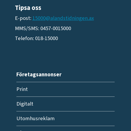
Tipsa oss
E-post:
15000@alandstidningen.ax
MMS/SMS: 0457-0015000
Telefon: 018-15000
Företagsannonser
Print
Digitalt
Utomhusreklam