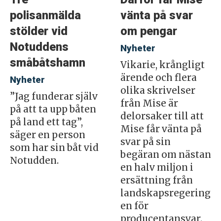
polisanmälda
vänta på svar
stölder vid
om pengar
Notuddens
Nyheter
småbåtshamn
Vikarie, krångligt
ärende och flera
Nyheter
olika skrivelser
”Jag funderar själv
från Mise är
på att ta upp båten
delorsaker till att
på land ett tag”,
Mise får vänta på
säger en person
svar på sin
som har sin båt vid
begäran om nästan
Notudden.
en halv miljon i
ersättning från
landskapsregering
en för
producentansvar.