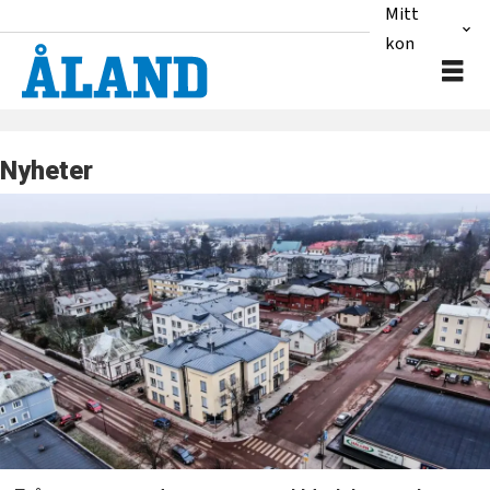
Mitt
konto
Nyheter