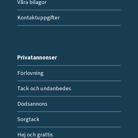
Våra bilagor
Kontaktuppgifter
Privatannonser
Förlovning
Tack och undanbedes
Dödsannons
Sorgtack
Hej och grattis