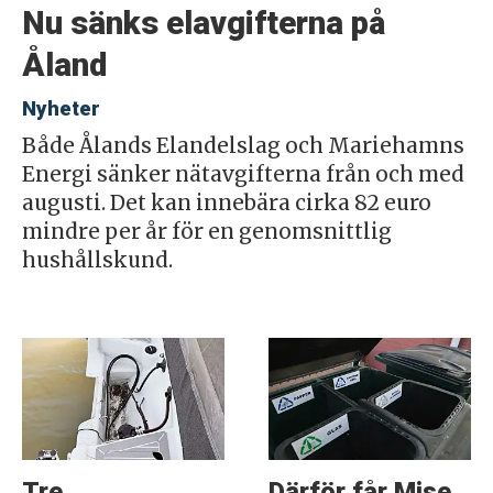
Nu sänks elavgifterna på
Åland
Nyheter
Både Ålands Elandelslag och Mariehamns
Energi sänker nätavgifterna från och med
augusti. Det kan innebära cirka 82 euro
mindre per år för en genomsnittlig
hushållskund.
Tre
Därför får Mise