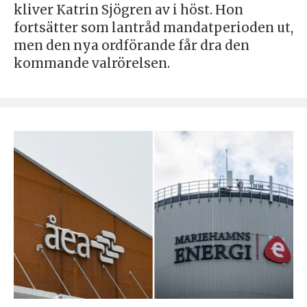
kliver Katrin Sjögren av i höst. Hon
fortsätter som lantråd mandatperioden ut,
men den nya ordförande får dra den
kommande valrörelsen.