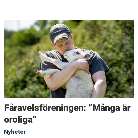
Fåravelsföreningen: ”Många är
oroliga”
Nyheter