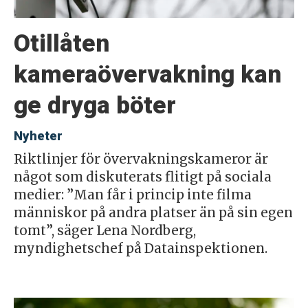
Otillåten
kameraövervakning kan
ge dryga böter
Nyheter
Riktlinjer för övervakningskameror är
något som diskuterats flitigt på sociala
medier: ”Man får i princip inte filma
människor på andra platser än på sin egen
tomt”, säger Lena Nordberg,
myndighetschef på Datainspektionen.