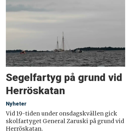
Segelfartyg på grund vid
Herröskatan
Nyheter
Vid 19-tiden under onsdagskvällen gick
skolfartyget General Zaruski på grund vid
Herröskatan.