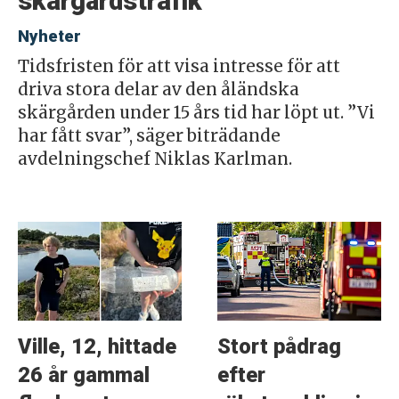
skärgårdstrafik
Nyheter
Tidsfristen för att visa intresse för att
driva stora delar av den åländska
skärgården under 15 års tid har löpt ut. ”Vi
har fått svar”, säger biträdande
avdelningschef Niklas Karlman.
Ville, 12, hittade
Stort pådrag
26 år gammal
efter