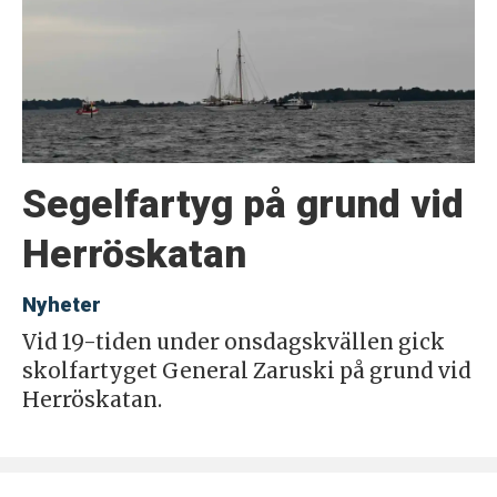
Segelfartyg på grund vid
Herröskatan
Nyheter
Vid 19-tiden under onsdagskvällen gick
skolfartyget General Zaruski på grund vid
Herröskatan.