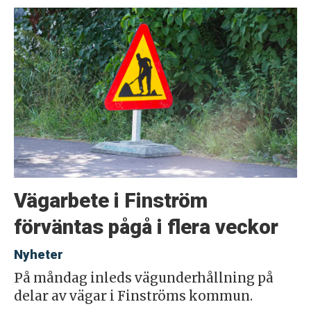
Vägarbete i Finström
förväntas pågå i flera veckor
Nyheter
På måndag inleds vägunderhållning på
delar av vägar i Finströms kommun.