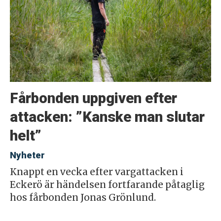
Fårbonden uppgiven efter
attacken: ”Kanske man slutar
helt”
Nyheter
Knappt en vecka efter vargattacken i
Eckerö är händelsen fortfarande påtaglig
hos fårbonden Jonas Grönlund.