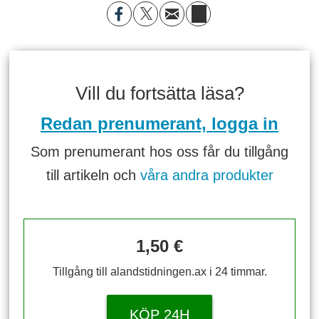
Vill du fortsätta läsa?
Redan prenumerant, logga in
Som prenumerant hos oss får du tillgång
till artikeln och
våra andra produkter
1,50 €
Tillgång till alandstidningen.ax i 24 timmar.
KÖP 24H