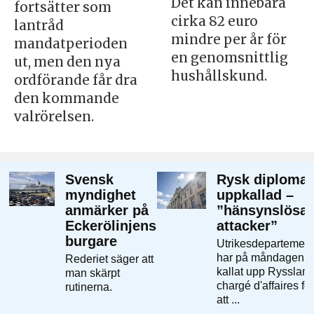
Det kan innebära
fortsätter som
cirka 82 euro
lantråd
mindre per år för
mandatperioden
en genomsnittlig
ut, men den nya
hushållskund.
ordförande får dra
den kommande
valrörelsen.