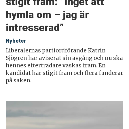
stigit fram: ”Inget att
hymla om – jag är
intresserad”
Nyheter
Liberalernas partiordförande Katrin
Sjögren har aviserat sin avgång och nu ska
hennes efterträdare vaskas fram. En
kandidat har stigit fram och flera funderar
på saken.