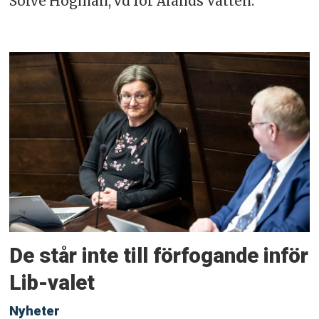
Sölve Högman, vd för Ålands Vatten.
De står inte till förfogande inför
Lib-valet
Nyheter