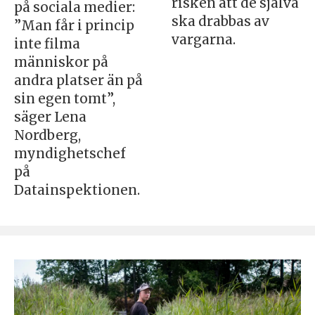
risken att de själva
på sociala medier:
ska drabbas av
”Man får i princip
vargarna.
inte filma
människor på
andra platser än på
sin egen tomt”,
säger Lena
Nordberg,
myndighetschef
på
Datainspektionen.