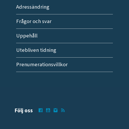
Adressändring
Frågor och svar
Uppehåll
Utebliven tidning
Prenumerationsvillkor
Följ oss