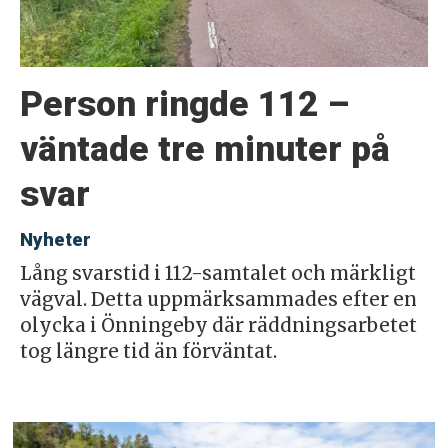
Person ringde 112 –
väntade tre minuter på
svar
Nyheter
Lång svarstid i 112-samtalet och märkligt
vägval. Detta uppmärksammades efter en
olycka i Önningeby där räddningsarbetet
tog längre tid än förväntat.