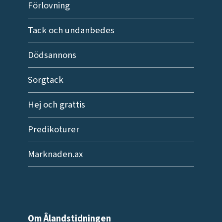
Förlovning
Tack och undanbedes
Dödsannons
Sorgtack
Hej och grattis
Predikoturer
Marknaden.ax
Om Ålandstidningen