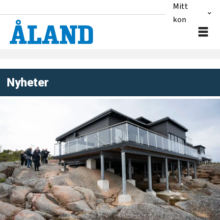
Mitt
konto
Nyheter