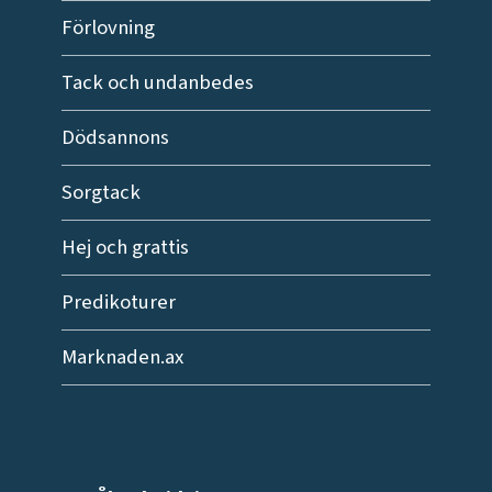
Förlovning
Tack och undanbedes
Dödsannons
Sorgtack
Hej och grattis
Predikoturer
Marknaden.ax