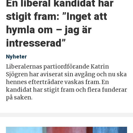
En liberal kandidat har
stigit fram: ”Inget att
hymla om – jag är
intresserad”
Nyheter
Liberalernas partiordförande Katrin
Sjögren har aviserat sin avgång och nu ska
hennes efterträdare vaskas fram. En
kandidat har stigit fram och flera funderar
på saken.