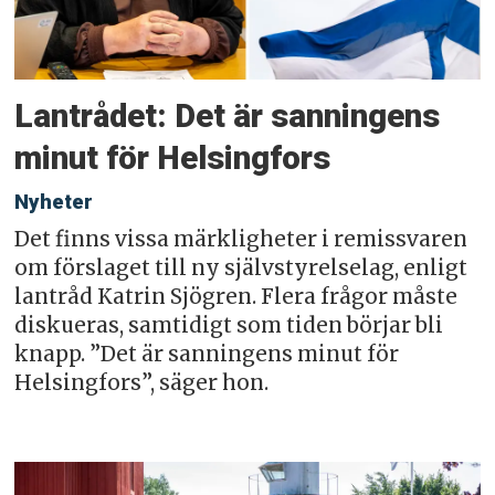
Lantrådet: Det är sanningens
minut för Helsingfors
Nyheter
Det finns vissa märkligheter i remissvaren
om förslaget till ny självstyrelselag, enligt
lantråd Katrin Sjögren. Flera frågor måste
diskueras, samtidigt som tiden börjar bli
knapp. ”Det är sanningens minut för
Helsingfors”, säger hon.