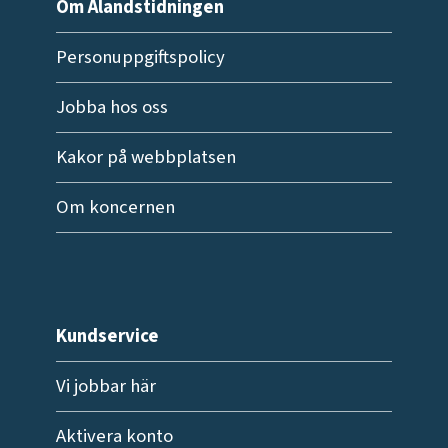
Om Ålandstidningen
Personuppgiftspolicy
Jobba hos oss
Kakor på webbplatsen
Om koncernen
Kundservice
Vi jobbar här
Aktivera konto