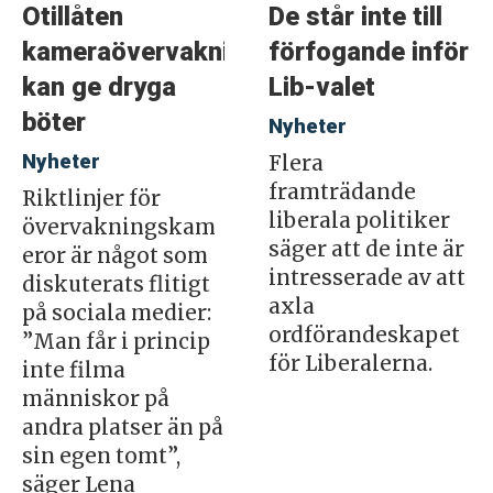
Otillåten
De står inte till
kameraövervakning
förfogande inför
kan ge dryga
Lib-valet
böter
Nyheter
Nyheter
Flera
framträdande
Riktlinjer för
liberala politiker
övervakningskam
säger att de inte är
eror är något som
intresserade av att
diskuterats flitigt
axla
på sociala medier:
ordförandeskapet
”Man får i princip
för Liberalerna.
inte filma
människor på
andra platser än på
sin egen tomt”,
säger Lena