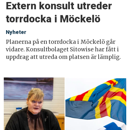
Extern konsult utreder
torrdocka i Möckelö
Nyheter
Planerna på en torrdocka i Möckelö går
vidare. Konsultbolaget Sitowise har fått i
uppdrag att utreda om platsen är lämplig.