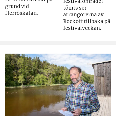
festivalområdet
grund vid
tömts ser
Herröskatan.
arrangörerna av
Rockoff tillbaka på
festivalveckan.