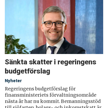
Sänkta skatter i regeringens
budgetförslag
Nyheter
Regeringens budgetförslag för
finansministeriets förvaltningsområde
nästa år har nu kommit. Bemanningsstöd
till sjöfarten, bolags- och inkomstskatt är