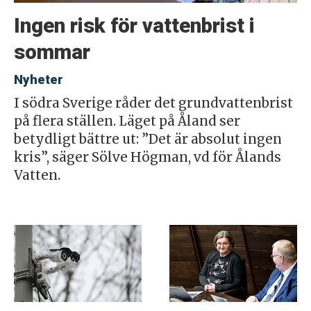
Ingen risk för vattenbrist i
sommar
Nyheter
I södra Sverige råder det grundvattenbrist
på flera ställen. Läget på Åland ser
betydligt bättre ut: ”Det är absolut ingen
kris”, säger Sölve Högman, vd för Ålands
Vatten.