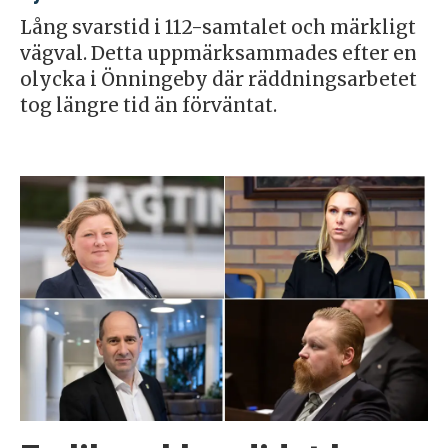
Lång svarstid i 112-samtalet och märkligt
vägval. Detta uppmärksammades efter en
olycka i Önningeby där räddningsarbetet
tog längre tid än förväntat.