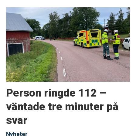
Person ringde 112 –
väntade tre minuter på
svar
Nyheter