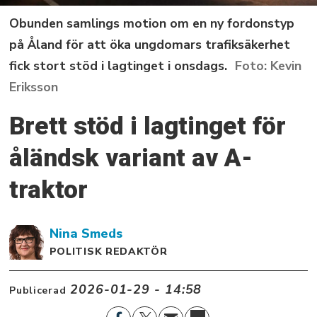
Obunden samlings motion om en ny fordonstyp
på Åland för att öka ungdomars trafiksäkerhet
fick stort stöd i lagtinget i onsdags.
Kevin
Eriksson
Brett stöd i lagtinget för
åländsk variant av A-
traktor
Nina
Smeds
POLITISK REDAKTÖR
2026-01-29 - 14:58
Publicerad