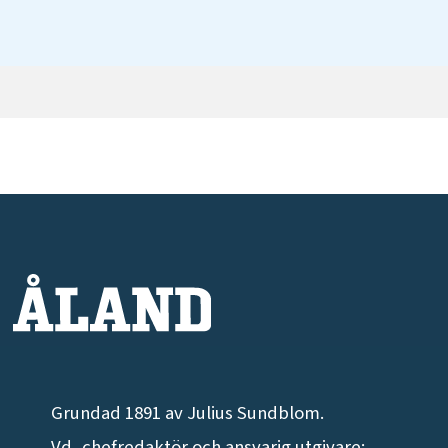
Grundad 1891 av Julius Sundblom.
Vd, chefredaktör och ansvarig utgivare: