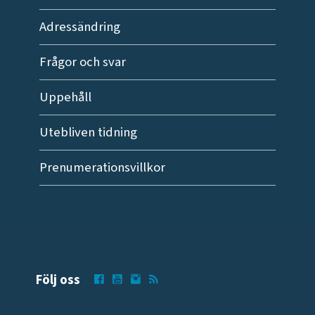
Adressändring
Frågor och svar
Uppehåll
Utebliven tidning
Prenumerationsvillkor
Följ oss