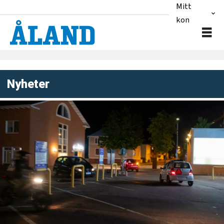
Mitt
konto
Nyheter