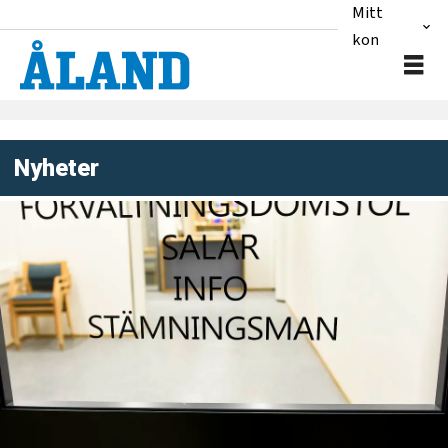
Mitt
konto
Nyheter