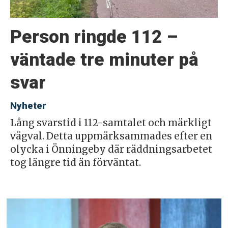
Person ringde 112 –
väntade tre minuter på
svar
Nyheter
Lång svarstid i 112-samtalet och märkligt
vägval. Detta uppmärksammades efter en
olycka i Önningeby där räddningsarbetet
tog längre tid än förväntat.