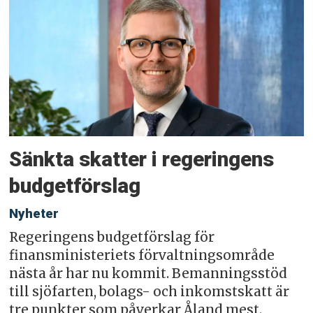
Sänkta skatter i regeringens
budgetförslag
Nyheter
Regeringens budgetförslag för
finansministeriets förvaltningsområde
nästa år har nu kommit. Bemanningsstöd
till sjöfarten, bolags- och inkomstskatt är
tre punkter som påverkar Åland mest.