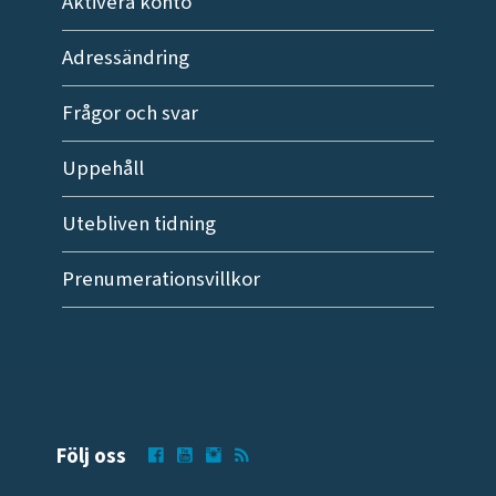
Aktivera konto
Adressändring
Frågor och svar
Uppehåll
Utebliven tidning
Prenumerationsvillkor
Följ oss