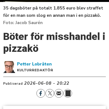
35 dagsböter på totalt 1.855 euro blev straffet
för en man som slog en annan man i en pizzakö.
Jacob Saurén
Böter för misshandel i
pizzakö
Petter
Lobråten
KULTURREDAKTÖR
2026-06-08 - 20:22
Publicerad