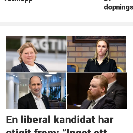
dopning
En liberal kandidat har