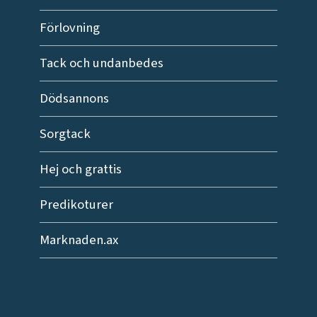
Förlovning
Tack och undanbedes
Dödsannons
Sorgtack
Hej och grattis
Predikoturer
Marknaden.ax