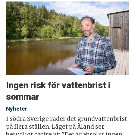
Ingen risk för vattenbrist i
sommar
Nyheter
I södra Sverige råder det grundvattenbrist
på flera ställen. Läget på Åland ser
betydligt bättre ut: ”Det är absolut ingen