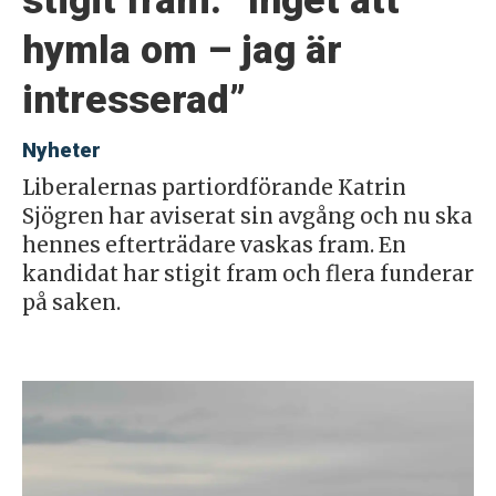
stigit fram: ”Inget att
hymla om – jag är
intresserad”
Nyheter
Liberalernas partiordförande Katrin
Sjögren har aviserat sin avgång och nu ska
hennes efterträdare vaskas fram. En
kandidat har stigit fram och flera funderar
på saken.