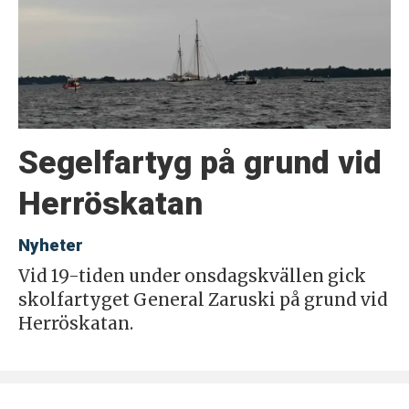
Segelfartyg på grund vid
Herröskatan
Nyheter
Vid 19-tiden under onsdagskvällen gick
skolfartyget General Zaruski på grund vid
Herröskatan.