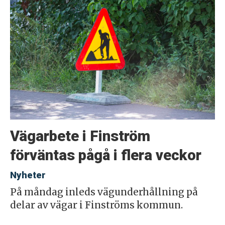
Vägarbete i Finström
förväntas pågå i flera veckor
Nyheter
På måndag inleds vägunderhållning på
delar av vägar i Finströms kommun.