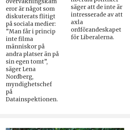
övervakningskam
säger att de inte är
eror är något som
intresserade av att
diskuterats flitigt
axla
på sociala medier:
ordförandeskapet
”Man får i princip
för Liberalerna.
inte filma
människor på
andra platser än på
sin egen tomt”,
säger Lena
Nordberg,
myndighetschef
på
Datainspektionen.