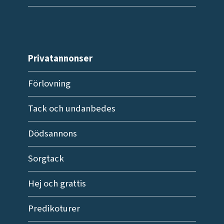
Privatannonser
Förlovning
Tack och undanbedes
Dödsannons
Sorgtack
Hej och grattis
Predikoturer