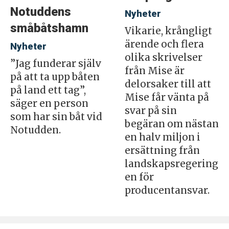
Notuddens
Nyheter
småbåtshamn
Vikarie, krångligt
ärende och flera
Nyheter
olika skrivelser
”Jag funderar själv
från Mise är
på att ta upp båten
delorsaker till att
på land ett tag”,
Mise får vänta på
säger en person
svar på sin
som har sin båt vid
begäran om nästan
Notudden.
en halv miljon i
ersättning från
landskapsregering
en för
producentansvar.