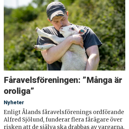
Fåravelsföreningen: ”Många är
oroliga”
Nyheter
Enligt Ålands fåravelsförenings ordförande
Alfred Sjölund, funderar flera fårägare över
risken att de själva ska drabbas av vargarna.