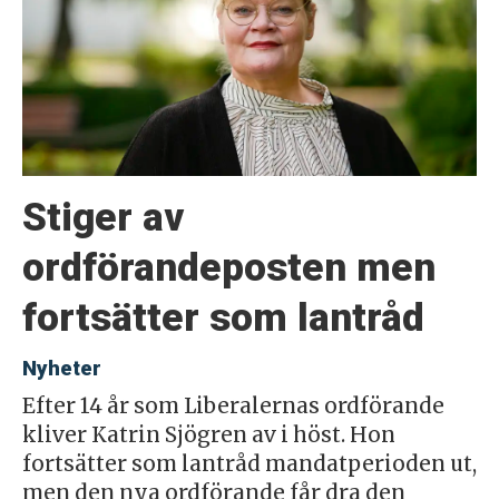
Stiger av
ordförandeposten men
fortsätter som lantråd
Nyheter
Efter 14 år som Liberalernas ordförande
kliver Katrin Sjögren av i höst. Hon
fortsätter som lantråd mandatperioden ut,
men den nya ordförande får dra den