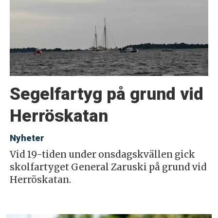
Segelfartyg på grund vid
Herröskatan
Nyheter
Vid 19-tiden under onsdagskvällen gick
skolfartyget General Zaruski på grund vid
Herröskatan.