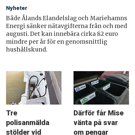
Nyheter
Både Ålands Elandelslag och Mariehamns
Energi sänker nätavgifterna från och med
augusti. Det kan innebära cirka 82 euro
mindre per år för en genomsnittlig
hushållskund.
Tre
Därför får Mise
polisanmälda
vänta på svar
stölder vid
om pengar