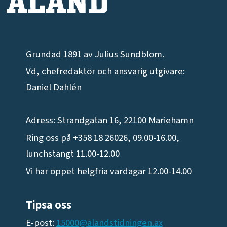
Grundad 1891 av Julius Sundblom.
Vd, chefredaktör och ansvarig utgivare:
Daniel Dahlén
Adress: Strandgatan 16, 22100 Mariehamn
Ring oss på +358 18 26026, 09.00-16.00,
lunchstängt 11.00-12.00
Vi har öppet helgfria vardagar 12.00-14.00
Tipsa oss
E-post:
15000@alandstidningen.ax