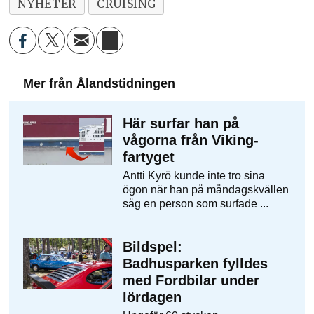
NYHETER
CRUISING