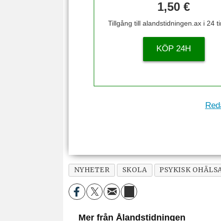
1,50 €
Tillgång till alandstidningen.ax i 24 
KÖP 24H
Reda
NYHETER
SKOLA
PSYKISK OHÄLS