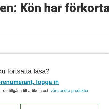
en: Kön har förkort
 du fortsätta läsa?
renumerant, logga in
du tillgång till artikeln och
våra andra produkter