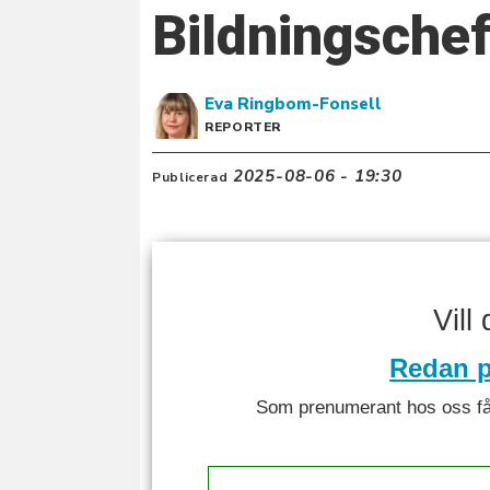
Bildningschef
Eva
Ringbom-Fonsell
REPORTER
2025-08-06 - 19:30
Publicerad
Vill
Redan p
Som prenumerant hos oss får 