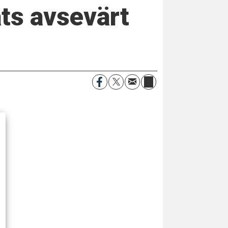
ats avsevärt