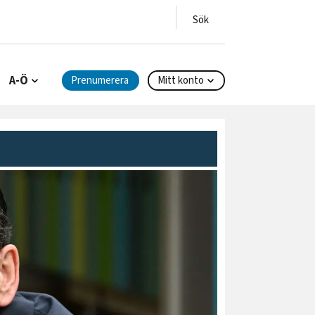
A-Ö
Prenumerera
Mitt konto