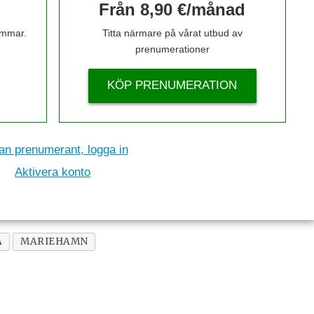
Från 8,90 €/månad
timmar.
Titta närmare på vårat utbud av
prenumerationer
KÖP PRENUMERATION
n prenumerant, logga in
Aktivera konto
A
MARIEHAMN