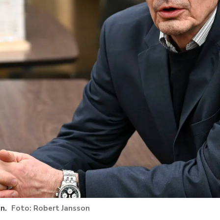
n.
Robert Jansson