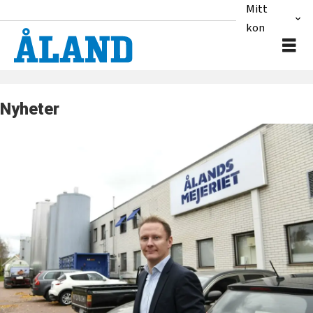
Mitt
konto
Nyheter