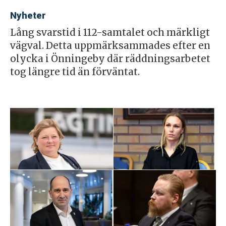
Nyheter
Lång svarstid i 112-samtalet och märkligt
vägval. Detta uppmärksammades efter en
olycka i Önningeby där räddningsarbetet
tog längre tid än förväntat.