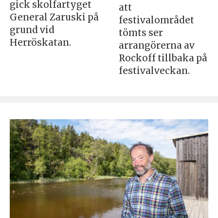
gick skolfartyget
att
General Zaruski på
festivalområdet
grund vid
tömts ser
Herröskatan.
arrangörerna av
Rockoff tillbaka på
festivalveckan.