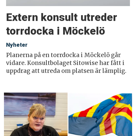
Extern konsult utreder
torrdocka i Möckelö
Nyheter
Planerna på en torrdocka i Möckelö går
vidare. Konsultbolaget Sitowise har fått i
uppdrag att utreda om platsen är lämplig.