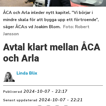
ÅCA och Arla inleder nytt kapitel. ”Vi börjar i
mindre skala för att bygga upp ett förtroende”,
säger ÅCA:s vd Joakim Blom.
Robert
Jansson
Avtal klart mellan ÅCA
och Arla
Linda Blix
2024-10-07 - 22:17
Publicerad
2024-10-07 - 22:21
Senast uppdaterad