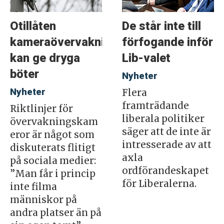
Otillåten
De står inte till
kameraövervakning
förfogande inför
kan ge dryga
Lib-valet
böter
Nyheter
Nyheter
Flera
framträdande
Riktlinjer för
liberala politiker
övervakningskam
säger att de inte är
eror är något som
intresserade av att
diskuterats flitigt
axla
på sociala medier:
ordförandeskapet
”Man får i princip
för Liberalerna.
inte filma
människor på
andra platser än på