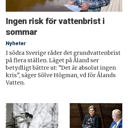
Ingen risk för vattenbrist i
sommar
Nyheter
I södra Sverige råder det grundvattenbrist
på flera ställen. Läget på Åland ser
betydligt bättre ut: ”Det är absolut ingen
kris”, säger Sölve Högman, vd för Ålands
Vatten.