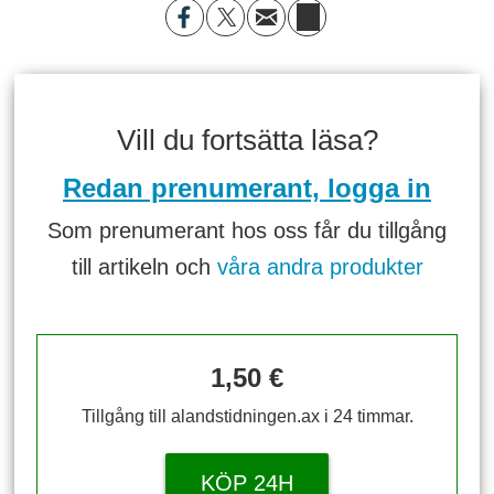
Vill du fortsätta läsa?
Redan prenumerant, logga in
Som prenumerant hos oss får du tillgång
till artikeln och
våra andra produkter
1,50 €
Tillgång till alandstidningen.ax i 24 timmar.
KÖP 24H