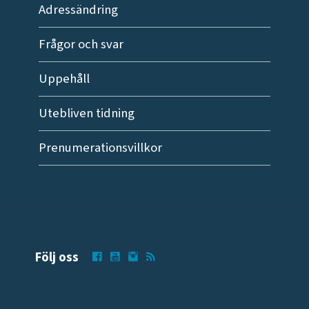
Adressändring
Frågor och svar
Uppehåll
Utebliven tidning
Prenumerationsvillkor
Följ oss