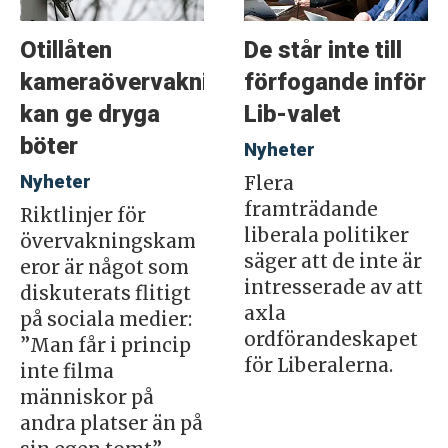
Otillåten
De står inte till
kameraövervakning
förfogande inför
kan ge dryga
Lib-valet
böter
Nyheter
Nyheter
Flera
framträdande
Riktlinjer för
liberala politiker
övervakningskam
säger att de inte är
eror är något som
intresserade av att
diskuterats flitigt
axla
på sociala medier:
ordförandeskapet
”Man får i princip
för Liberalerna.
inte filma
människor på
andra platser än på