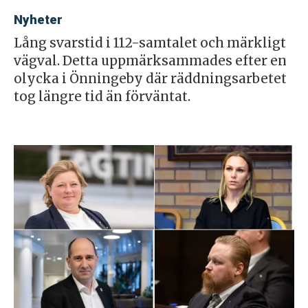
Nyheter
Lång svarstid i 112-samtalet och märkligt
vägval. Detta uppmärksammades efter en
olycka i Önningeby där räddningsarbetet
tog längre tid än förväntat.