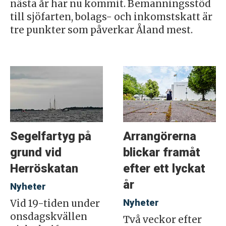
nästa år har nu kommit. Bemanningsstöd
till sjöfarten, bolags- och inkomstskatt är
tre punkter som påverkar Åland mest.
Segelfartyg på
Arrangörerna
grund vid
blickar framåt
Herröskatan
efter ett lyckat
år
Nyheter
Nyheter
Vid 19-tiden under
onsdagskvällen
Två veckor efter