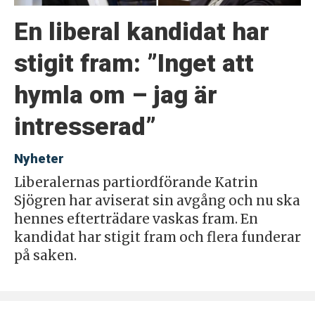
En liberal kandidat har
stigit fram: ”Inget att
hymla om – jag är
intresserad”
Nyheter
Liberalernas partiordförande Katrin
Sjögren har aviserat sin avgång och nu ska
hennes efterträdare vaskas fram. En
kandidat har stigit fram och flera funderar
på saken.