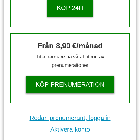
KÖP 24H
Från 8,90 €/månad
Titta närmare på vårat utbud av
prenumerationer
KÖP PRENUMERATION
Redan prenumerant, logga in
Aktivera konto