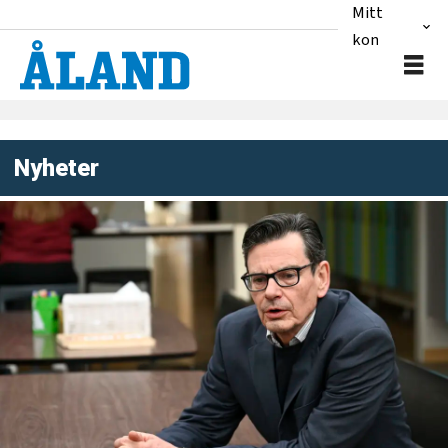
Mitt
konto
Nyheter