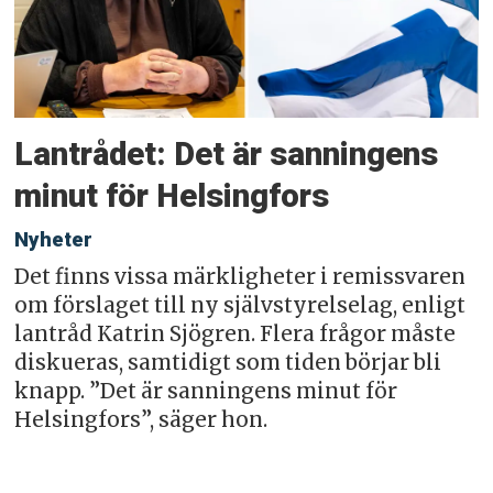
Lantrådet: Det är sanningens
minut för Helsingfors
Nyheter
Det finns vissa märkligheter i remissvaren
om förslaget till ny självstyrelselag, enligt
lantråd Katrin Sjögren. Flera frågor måste
diskueras, samtidigt som tiden börjar bli
knapp. ”Det är sanningens minut för
Helsingfors”, säger hon.