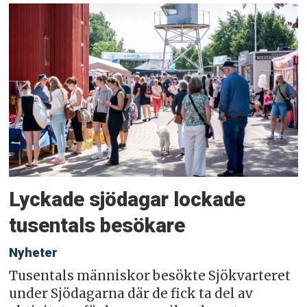
Lyckade sjödagar lockade
tusentals besökare
Nyheter
Tusentals människor besökte Sjökvarteret
under Sjödagarna där de fick ta del av