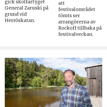
gick skolfartyget
att
General Zaruski på
festivalområdet
grund vid
tömts ser
Herröskatan.
arrangörerna av
Rockoff tillbaka på
festivalveckan.