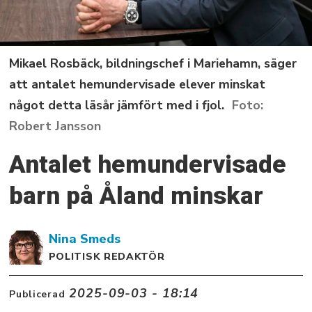
Mikael Rosbäck, bildningschef i Mariehamn, säger
att antalet hemundervisade elever minskat
något detta läsår jämfört med i fjol.
Robert Jansson
Antalet hemundervisade
barn på Åland minskar
Nina
Smeds
POLITISK REDAKTÖR
2025-09-03 - 18:14
Publicerad