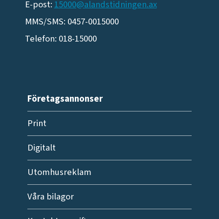
E-post:
15000@alandstidningen.ax
MMS/SMS: 0457-0015000
Telefon: 018-15000
Företagsannonser
Print
Digitalt
Utomhusreklam
Våra bilagor