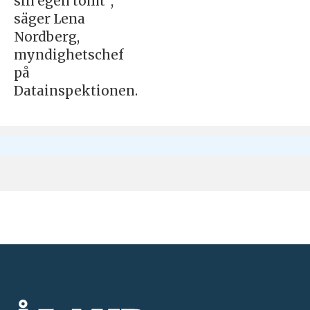
sin egen tomt”,
säger Lena
Nordberg,
myndighetschef
på
Datainspektionen.