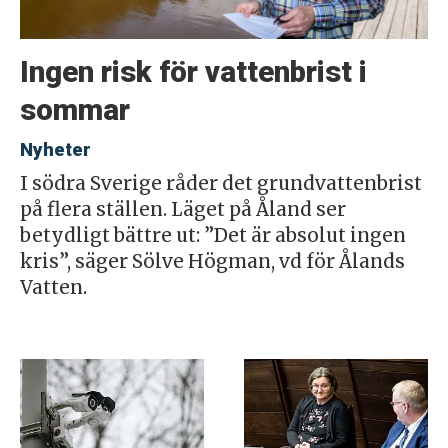
Ingen risk för vattenbrist i
sommar
Nyheter
I södra Sverige råder det grundvattenbrist
på flera ställen. Läget på Åland ser
betydligt bättre ut: ”Det är absolut ingen
kris”, säger Sölve Högman, vd för Ålands
Vatten.