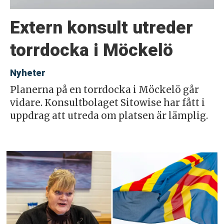
Extern konsult utreder
torrdocka i Möckelö
Nyheter
Planerna på en torrdocka i Möckelö går
vidare. Konsultbolaget Sitowise har fått i
uppdrag att utreda om platsen är lämplig.