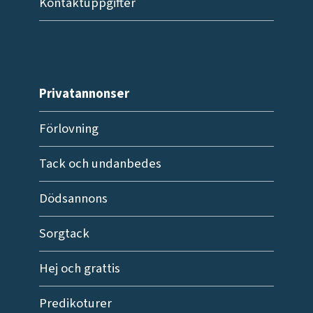
Kontaktuppgifter
Privatannonser
Förlovning
Tack och undanbedes
Dödsannons
Sorgtack
Hej och grattis
Predikoturer