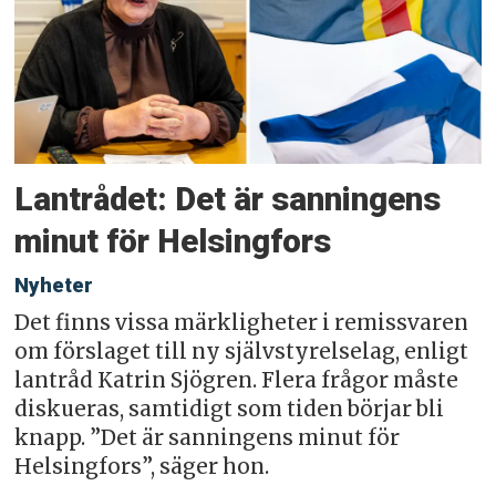
Lantrådet: Det är sanningens
minut för Helsingfors
Nyheter
Det finns vissa märkligheter i remissvaren
om förslaget till ny självstyrelselag, enligt
lantråd Katrin Sjögren. Flera frågor måste
diskueras, samtidigt som tiden börjar bli
knapp. ”Det är sanningens minut för
Helsingfors”, säger hon.