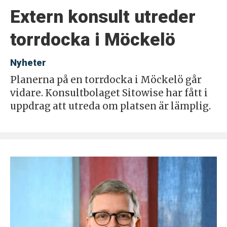
Extern konsult utreder
torrdocka i Möckelö
Nyheter
Planerna på en torrdocka i Möckelö går
vidare. Konsultbolaget Sitowise har fått i
uppdrag att utreda om platsen är lämplig.