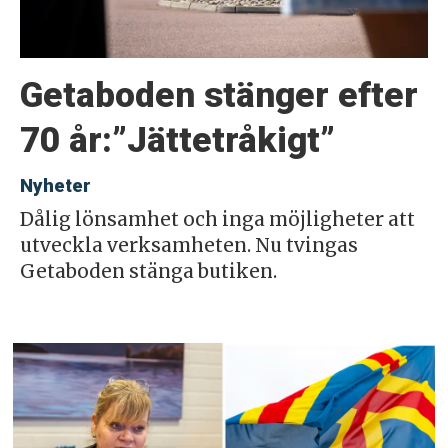
Getaboden stänger efter
70 år:”Jättetråkigt”
Nyheter
Dålig lönsamhet och inga möjligheter att
utveckla verksamheten. Nu tvingas
Getaboden stänga butiken.