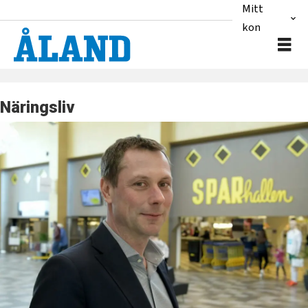
Mitt
konto
Näringsliv