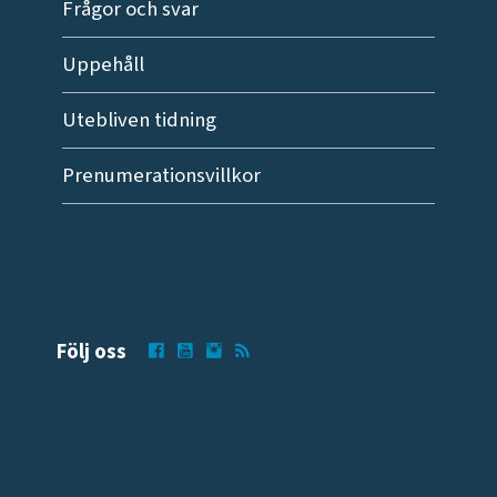
Frågor och svar
Uppehåll
Utebliven tidning
Prenumerationsvillkor
Följ oss