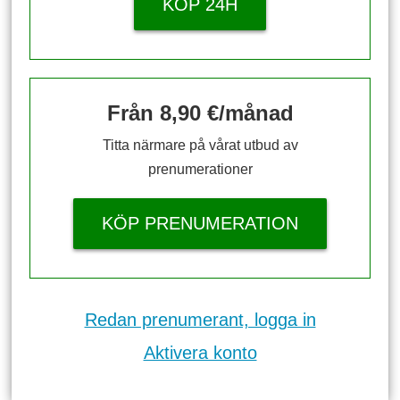
KÖP 24H
Från 8,90 €/månad
Titta närmare på vårat utbud av
prenumerationer
KÖP PRENUMERATION
Redan prenumerant, logga in
Aktivera konto