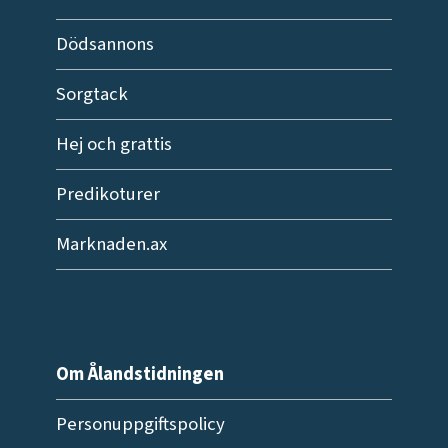
Dödsannons
Sorgtack
Hej och grattis
Predikoturer
Marknaden.ax
Om Ålandstidningen
Personuppgiftspolicy