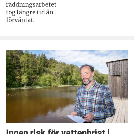
räddningsarbetet
tog längre tid än
förväntat.
Ingen risk för vattenbrist i