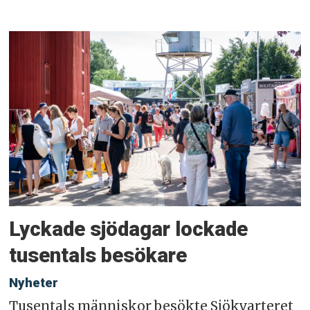
Lyckade sjödagar lockade
tusentals besökare
Nyheter
Tusentals människor besökte Sjökvarteret