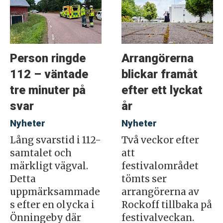
Person ringde
Arrangörerna
112 – väntade
blickar framåt
tre minuter på
efter ett lyckat
svar
år
Nyheter
Nyheter
Lång svarstid i 112-
Två veckor efter
samtalet och
att
märkligt vägval.
festivalområdet
Detta
tömts ser
uppmärksammade
arrangörerna av
s efter en olycka i
Rockoff tillbaka på
Önningeby där
festivalveckan.