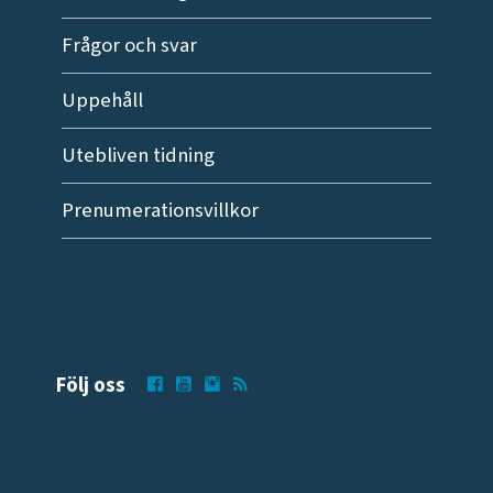
Frågor och svar
Uppehåll
Utebliven tidning
Prenumerationsvillkor
Följ oss