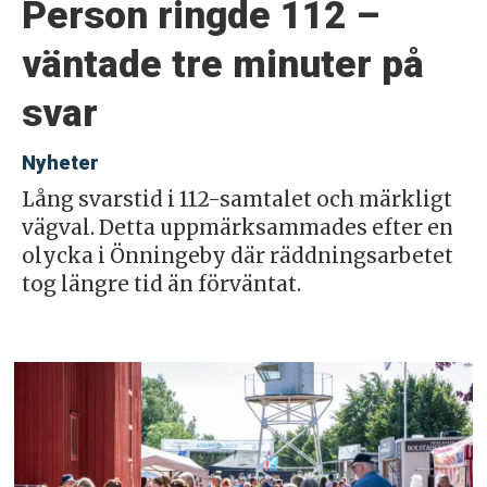
Person ringde 112 –
väntade tre minuter på
svar
Nyheter
Lång svarstid i 112-samtalet och märkligt
vägval. Detta uppmärksammades efter en
olycka i Önningeby där räddningsarbetet
tog längre tid än förväntat.