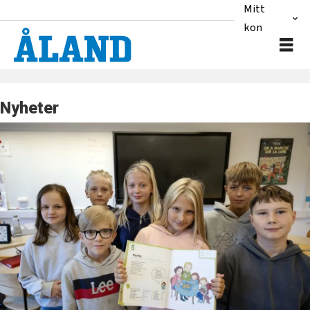
Mitt
konto
Nyheter