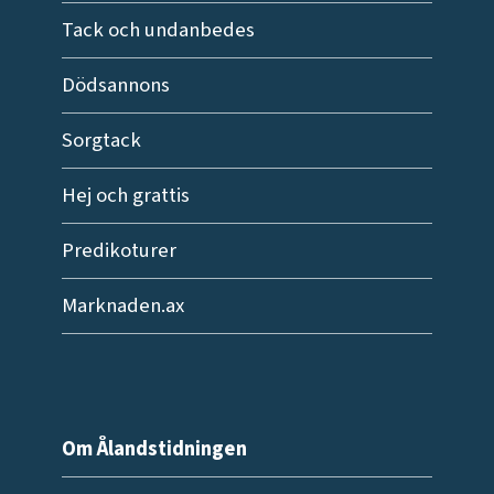
Tack och undanbedes
Dödsannons
Sorgtack
Hej och grattis
Predikoturer
Marknaden.ax
Om Ålandstidningen