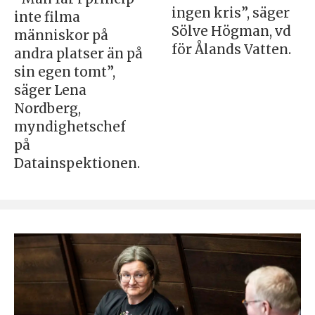
ingen kris”, säger
inte filma
Sölve Högman, vd
människor på
för Ålands Vatten.
andra platser än på
sin egen tomt”,
säger Lena
Nordberg,
myndighetschef
på
Datainspektionen.