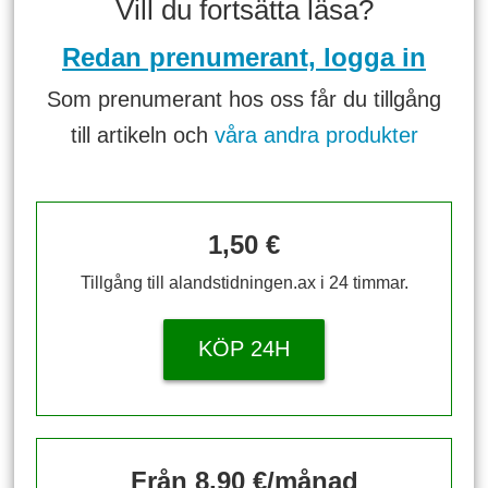
Vill du fortsätta läsa?
Redan prenumerant, logga in
Som prenumerant hos oss får du tillgång
till artikeln och
våra andra produkter
1,50 €
Tillgång till alandstidningen.ax i 24 timmar.
KÖP 24H
Från 8,90 €/månad