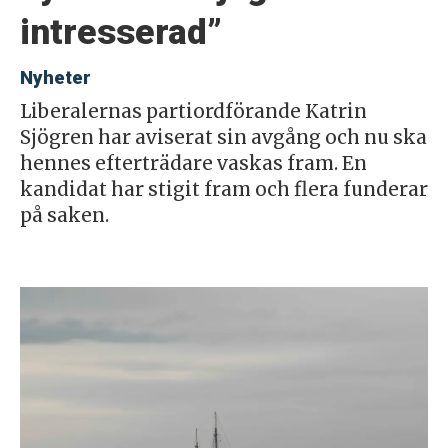
intresserad”
Nyheter
Liberalernas partiordförande Katrin
Sjögren har aviserat sin avgång och nu ska
hennes efterträdare vaskas fram. En
kandidat har stigit fram och flera funderar
på saken.