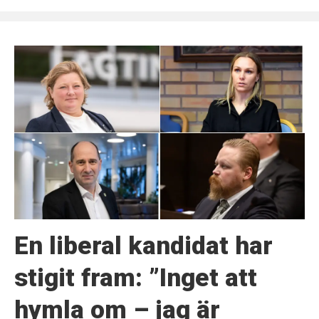
En liberal kandidat har
stigit fram: ”Inget att
hymla om – jag är