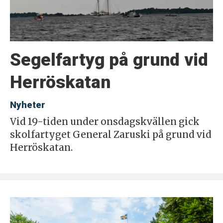
Segelfartyg på grund vid
Herröskatan
Nyheter
Vid 19-tiden under onsdagskvällen gick
skolfartyget General Zaruski på grund vid
Herröskatan.