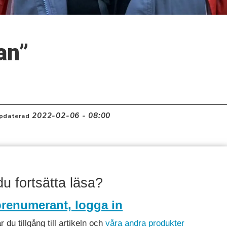
an”
2022-02-06 - 08:00
pdaterad
 du fortsätta läsa?
renumerant, logga in
du tillgång till artikeln och
våra andra produkter