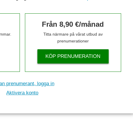
Från 8,90 €/månad
timmar.
Titta närmare på vårat utbud av
prenumerationer
KÖP PRENUMERATION
n prenumerant, logga in
Aktivera konto