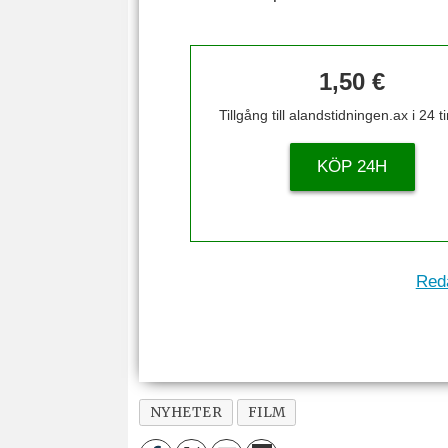
1,50 €
Tillgång till alandstidningen.ax i 24 
KÖP 24H
Reda
NYHETER
FILM