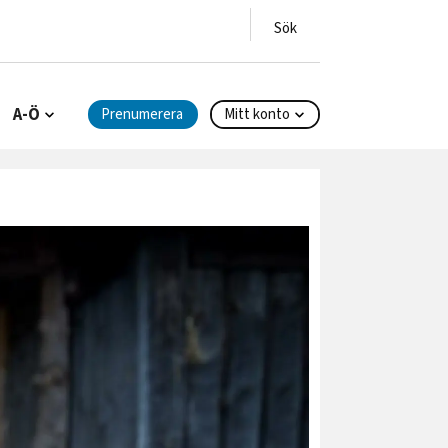
A-Ö
Prenumerera
Mitt konto