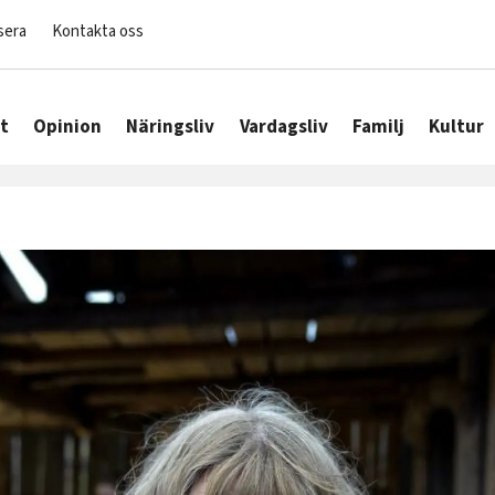
sera
Kontakta oss
t
Opinion
Näringsliv
Vardagsliv
Familj
Kultur