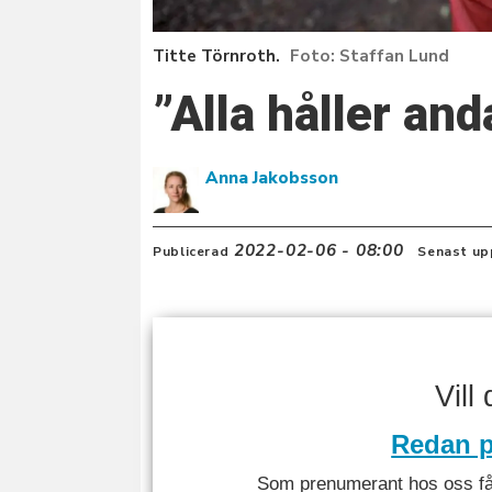
Titte Törnroth.
Staffan Lund
”Alla håller and
Anna Jakobsson
2022-02-06 - 08:00
Publicerad
Senast up
Vill
Redan p
Som prenumerant hos oss får 