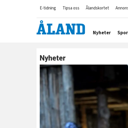
E-tidning
Tipsa oss
Ålandskortet
Annon
Nyheter
Spor
Nyheter