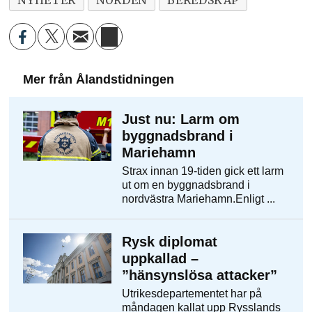
NYHETER
NORDEN
BEREDSKAP