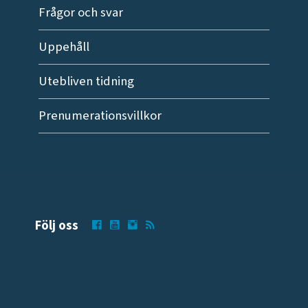
Frågor och svar
Uppehåll
Utebliven tidning
Prenumerationsvillkor
Följ oss