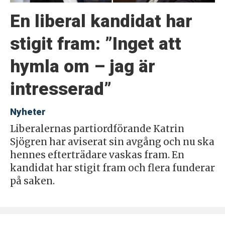
En liberal kandidat har
stigit fram: ”Inget att
hymla om – jag är
intresserad”
Nyheter
Liberalernas partiordförande Katrin
Sjögren har aviserat sin avgång och nu ska
hennes efterträdare vaskas fram. En
kandidat har stigit fram och flera funderar
på saken.