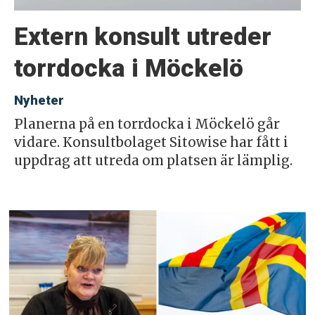
Extern konsult utreder
torrdocka i Möckelö
Nyheter
Planerna på en torrdocka i Möckelö går
vidare. Konsultbolaget Sitowise har fått i
uppdrag att utreda om platsen är lämplig.