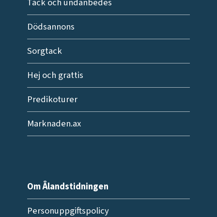
Tack och undanbedes
Dödsannons
Sorgtack
Hej och grattis
Predikoturer
Marknaden.ax
Om Ålandstidningen
Personuppgiftspolicy