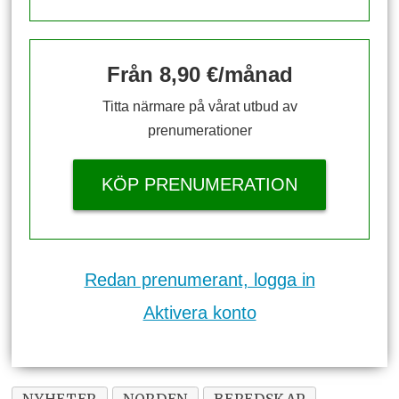
Från 8,90 €/månad
Titta närmare på vårat utbud av
prenumerationer
KÖP PRENUMERATION
Redan prenumerant, logga in
Aktivera konto