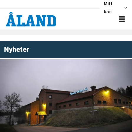
Mitt
konto
Nyheter