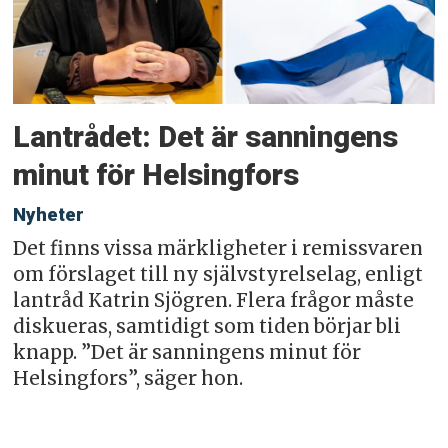
Lantrådet: Det är sanningens
minut för Helsingfors
Nyheter
Det finns vissa märkligheter i remissvaren
om förslaget till ny självstyrelselag, enligt
lantråd Katrin Sjögren. Flera frågor måste
diskueras, samtidigt som tiden börjar bli
knapp. ”Det är sanningens minut för
Helsingfors”, säger hon.