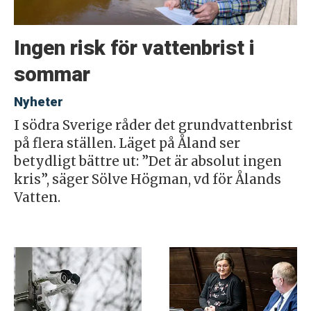
Ingen risk för vattenbrist i
sommar
Nyheter
I södra Sverige råder det grundvattenbrist
på flera ställen. Läget på Åland ser
betydligt bättre ut: ”Det är absolut ingen
kris”, säger Sölve Högman, vd för Ålands
Vatten.