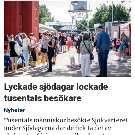
Lyckade sjödagar lockade
tusentals besökare
Nyheter
Tusentals människor besökte Sjökvarteret
under Sjödagarna där de fick ta del av