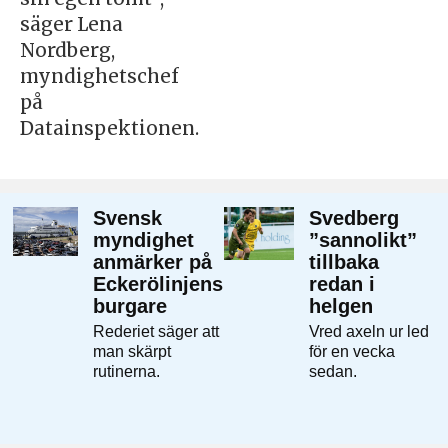
säger Lena
Nordberg,
myndighetschef
på
Datainspektionen.