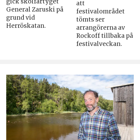
gick skolfartyget
att
General Zaruski på
festivalområdet
grund vid
tömts ser
Herröskatan.
arrangörerna av
Rockoff tillbaka på
festivalveckan.