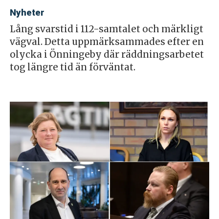
Nyheter
Lång svarstid i 112-samtalet och märkligt
vägval. Detta uppmärksammades efter en
olycka i Önningeby där räddningsarbetet
tog längre tid än förväntat.