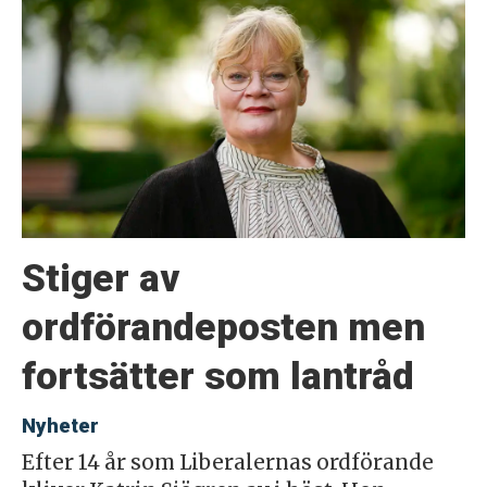
Stiger av
ordförandeposten men
fortsätter som lantråd
Nyheter
Efter 14 år som Liberalernas ordförande