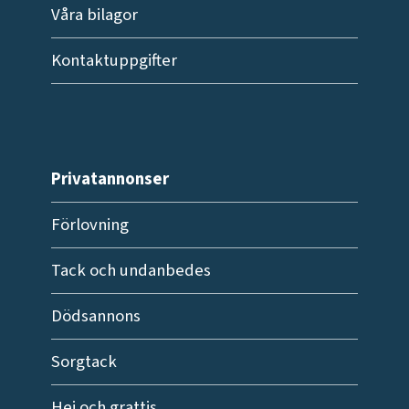
Våra bilagor
Kontaktuppgifter
Privatannonser
Förlovning
Tack och undanbedes
Dödsannons
Sorgtack
Hej och grattis