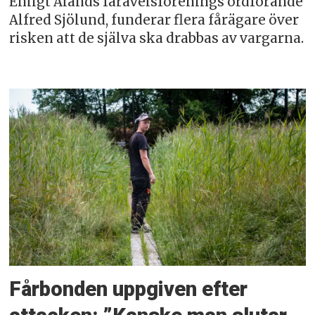
Enligt Ålands fåravelsförenings ordförande
Alfred Sjölund, funderar flera fårägare över
risken att de själva ska drabbas av vargarna.
Fårbonden uppgiven efter