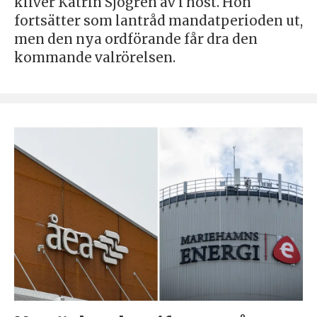
kliver Katrin Sjögren av i höst. Hon
fortsätter som lantråd mandatperioden ut,
men den nya ordförande får dra den
kommande valrörelsen.