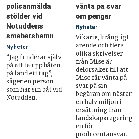
polisanmälda
vänta på svar
stölder vid
om pengar
Notuddens
Nyheter
småbåtshamn
Vikarie, krångligt
ärende och flera
Nyheter
olika skrivelser
”Jag funderar själv
från Mise är
på att ta upp båten
delorsaker till att
på land ett tag”,
Mise får vänta på
säger en person
svar på sin
som har sin båt vid
begäran om nästan
Notudden.
en halv miljon i
ersättning från
landskapsregering
en för
producentansvar.