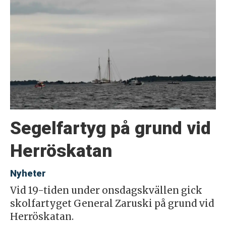
Segelfartyg på grund vid
Herröskatan
Nyheter
Vid 19-tiden under onsdagskvällen gick
skolfartyget General Zaruski på grund vid
Herröskatan.