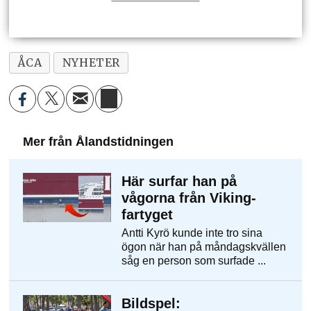
ÅCA
NYHETER