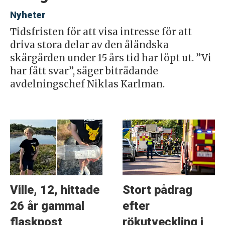
Nyheter
Tidsfristen för att visa intresse för att
driva stora delar av den åländska
skärgården under 15 års tid har löpt ut. ”Vi
har fått svar”, säger biträdande
avdelningschef Niklas Karlman.
Ville, 12, hittade
Stort pådrag
26 år gammal
efter
flaskpost
rökutveckling i