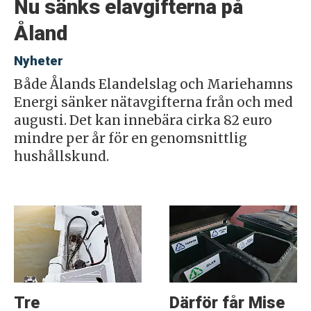
Nu sänks elavgifterna på
Åland
Nyheter
Både Ålands Elandelslag och Mariehamns
Energi sänker nätavgifterna från och med
augusti. Det kan innebära cirka 82 euro
mindre per år för en genomsnittlig
hushållskund.
Tre
Därför får Mise