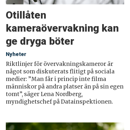
Otillåten
kameraövervakning kan
ge dryga böter
Nyheter
Riktlinjer för övervakningskameror är
något som diskuterats flitigt på sociala
medier: ”Man får i princip inte filma
människor på andra platser än på sin egen
tomt”, säger Lena Nordberg,
myndighetschef på Datainspektionen.