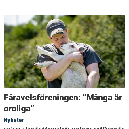
Fåravelsföreningen: ”Många är
oroliga”
Nyheter