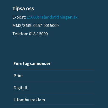
Tipsa oss
E-post:
15000@alandstidningen.ax
MMS/SMS: 0457-0015000
Telefon: 018-15000
Företagsannonser
Print
Digitalt
Utomhusreklam