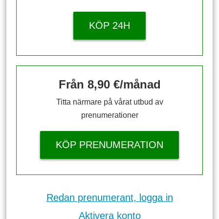
KÖP 24H
Från 8,90 €/månad
Titta närmare på vårat utbud av
prenumerationer
KÖP PRENUMERATION
Redan prenumerant, logga in
Aktivera konto