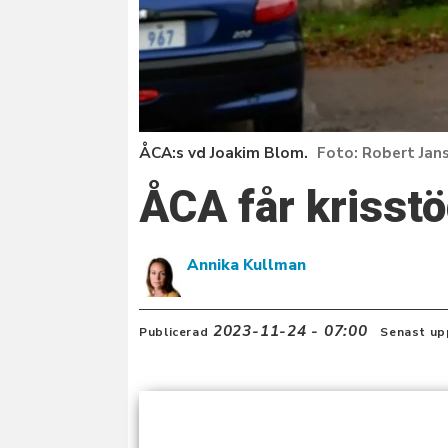
ÅCA:s vd Joakim Blom.
Robert Jan
ÅCA får krisstö
Annika Kullman
2023-11-24 - 07:00
Publicerad
Senast up