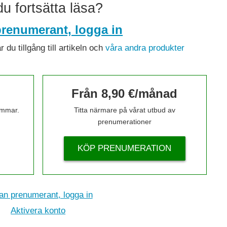
 du fortsätta läsa?
renumerant, logga in
du tillgång till artikeln och
våra andra produkter
Från 8,90 €/månad
timmar.
Titta närmare på vårat utbud av
prenumerationer
KÖP PRENUMERATION
n prenumerant, logga in
Aktivera konto