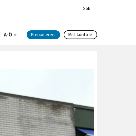
A-Ö
Prenumerera
Mitt konto