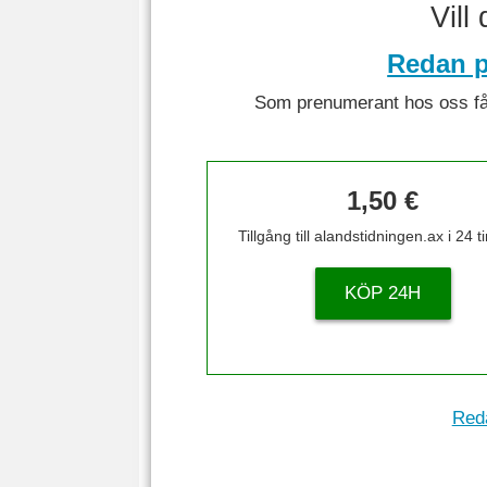
Vill
Redan p
Som prenumerant hos oss får 
1,50 €
Tillgång till alandstidningen.ax i 24 
KÖP 24H
Reda