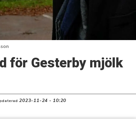
sson
d för Gesterby mjölk
2023-11-24 - 10:20
pdaterad