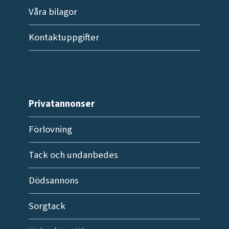
Våra bilagor
Kontaktuppgifter
Privatannonser
Förlovning
Tack och undanbedes
Dödsannons
Sorgtack