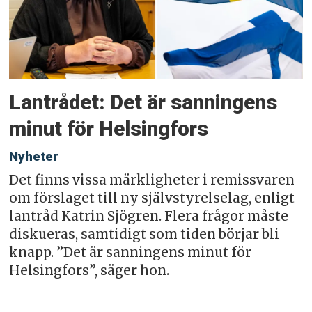
Lantrådet: Det är sanningens
minut för Helsingfors
Nyheter
Det finns vissa märkligheter i remissvaren
om förslaget till ny självstyrelselag, enligt
lantråd Katrin Sjögren. Flera frågor måste
diskueras, samtidigt som tiden börjar bli
knapp. ”Det är sanningens minut för
Helsingfors”, säger hon.