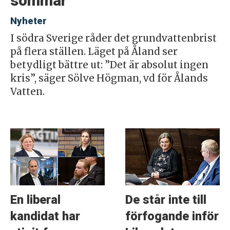
sommar
Nyheter
I södra Sverige råder det grundvattenbrist
på flera ställen. Läget på Åland ser
betydligt bättre ut: ”Det är absolut ingen
kris”, säger Sölve Högman, vd för Ålands
Vatten.
En liberal
De står inte till
kandidat har
förfogande inför