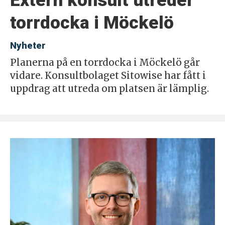
Extern konsult utreder
torrdocka i Möckelö
Nyheter
Planerna på en torrdocka i Möckelö går
vidare. Konsultbolaget Sitowise har fått i
uppdrag att utreda om platsen är lämplig.