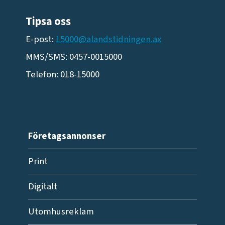
Tipsa oss
E-post:
15000@alandstidningen.ax
MMS/SMS: 0457-0015000
Telefon: 018-15000
Företagsannonser
Print
Digitalt
Utomhusreklam