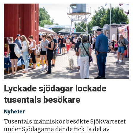
Lyckade sjödagar lockade
tusentals besökare
Nyheter
Tusentals människor besökte Sjökvarteret
under Sjödagarna där de fick ta del av