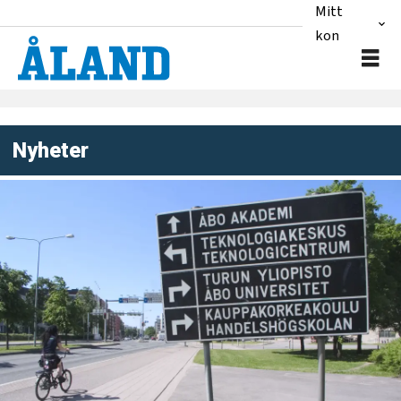
Mitt
konto
Nyheter