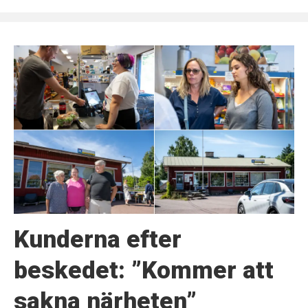
Kunderna efter
beskedet: ”Kommer att
sakna närheten”