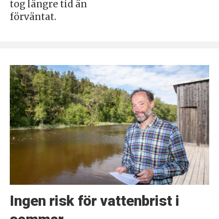
tog längre tid än
förväntat.
Ingen risk för vattenbrist i