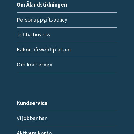
Om Ålandstidningen
Personuppgiftspolicy
Jobba hos oss
Kakor på webbplatsen
Om koncernen
Kundservice
Vi jobbar här
Aktivera konto