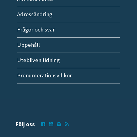
Adressändring
Frågor och svar
Uppehåll
Utebliven tidning
Prenumerationsvillkor
Följ oss