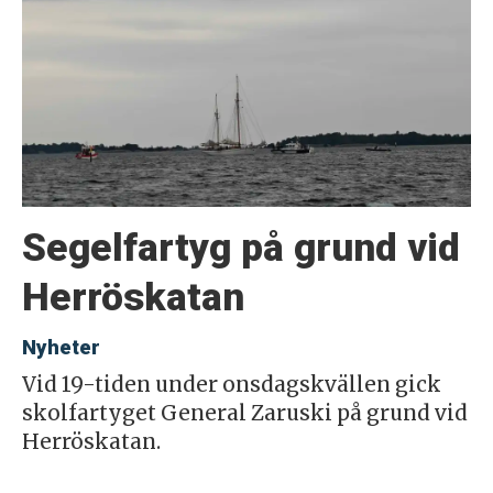
Segelfartyg på grund vid
Herröskatan
Nyheter
Vid 19-tiden under onsdagskvällen gick
skolfartyget General Zaruski på grund vid
Herröskatan.