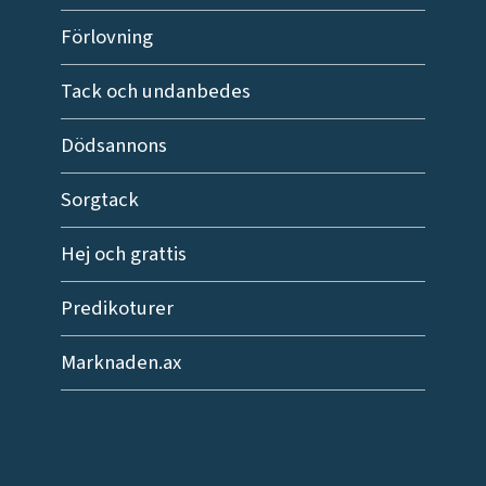
Förlovning
Tack och undanbedes
Dödsannons
Sorgtack
Hej och grattis
Predikoturer
Marknaden.ax