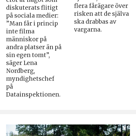
flera fårägare över
diskuterats flitigt
risken att de själva
på sociala medier:
ska drabbas av
”Man får i princip
vargarna.
inte filma
människor på
andra platser än på
sin egen tomt”,
säger Lena
Nordberg,
myndighetschef
på
Datainspektionen.