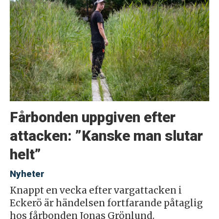
Fårbonden uppgiven efter
attacken: ”Kanske man slutar
helt”
Nyheter
Knappt en vecka efter vargattacken i
Eckerö är händelsen fortfarande påtaglig
hos fårbonden Jonas Grönlund.