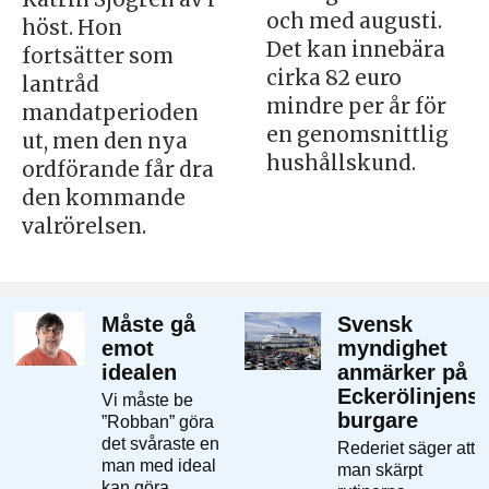
och med augusti.
höst. Hon
Det kan innebära
fortsätter som
cirka 82 euro
lantråd
mindre per år för
mandatperioden
en genomsnittlig
ut, men den nya
hushållskund.
ordförande får dra
den kommande
valrörelsen.