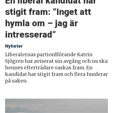
En liberal kandidat har
stigit fram: ”Inget att
hymla om – jag är
intresserad”
Nyheter
Liberalernas partiordförande Katrin
Sjögren har aviserat sin avgång och nu ska
hennes efterträdare vaskas fram. En
kandidat har stigit fram och flera funderar
på saken.