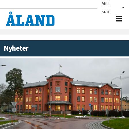
Mitt
konto
Nyheter