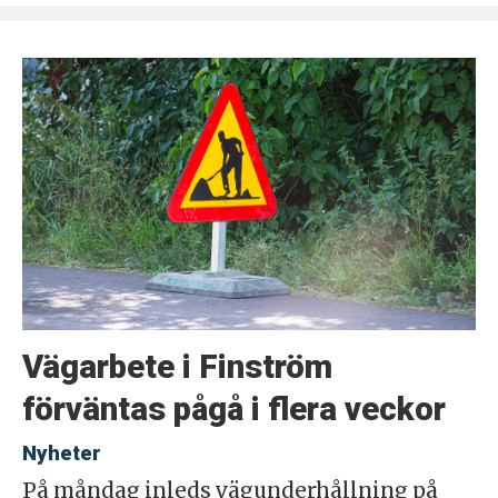
Vägarbete i Finström
förväntas pågå i flera veckor
Nyheter
På måndag inleds vägunderhållning på