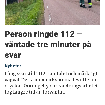
Person ringde 112 –
väntade tre minuter på
svar
Nyheter
Lång svarstid i 112-samtalet och märkligt
vägval. Detta uppmärksammades efter en
olycka i Önningeby där räddningsarbetet
tog längre tid än förväntat.