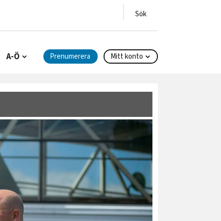
A-Ö
Prenumerera
Mitt konto