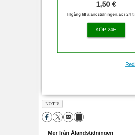
1,50 €
Tillgång till alandstidningen.ax i 24 
KÖP 24H
Reda
NOTIS