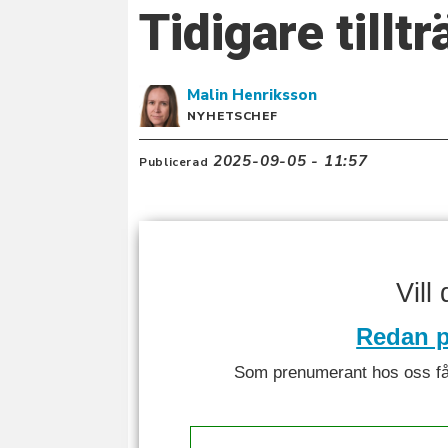
Tidigare tillt
Malin
Henriksson
NYHETSCHEF
2025-09-05 - 11:57
Publicerad
Vill
Redan p
Som prenumerant hos oss får 