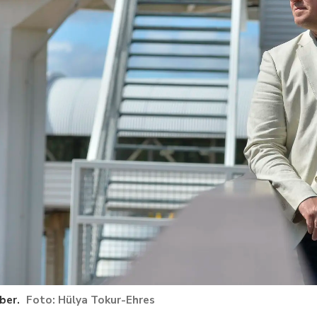
ber.
Hülya Tokur-Ehres