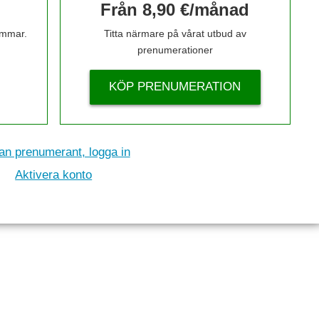
Från 8,90 €/månad
timmar.
Titta närmare på vårat utbud av
prenumerationer
KÖP PRENUMERATION
n prenumerant, logga in
Aktivera konto