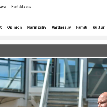
sera
Kontakta oss
t
Opinion
Näringsliv
Vardagsliv
Familj
Kultur