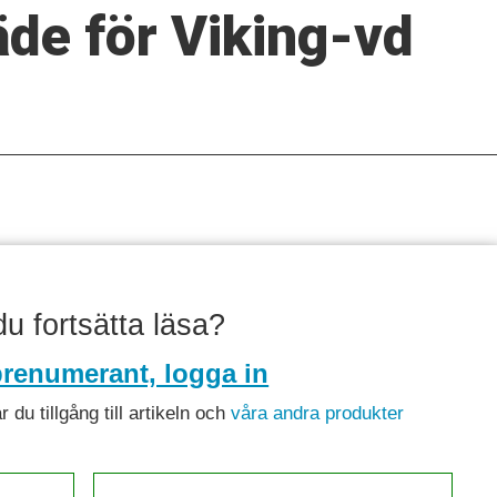
räde för Viking-vd
 du fortsätta läsa?
renumerant, logga in
du tillgång till artikeln och
våra andra produkter