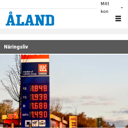
Mitt
konto
Näringsliv