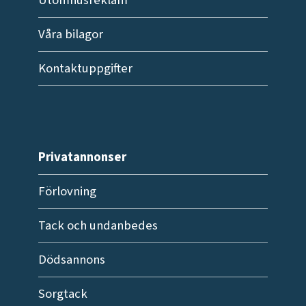
Våra bilagor
Kontaktuppgifter
Privatannonser
Förlovning
Tack och undanbedes
Dödsannons
Sorgtack