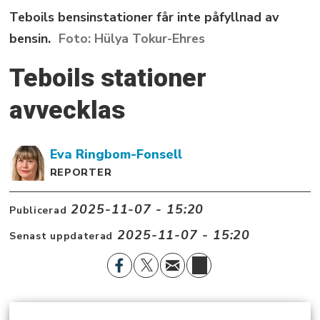
Teboils bensinstationer får inte påfyllnad av
bensin.
Hülya Tokur-Ehres
Teboils stationer
avvecklas
Eva
Ringbom-Fonsell
REPORTER
2025-11-07 - 15:20
Publicerad
2025-11-07 - 15:20
Senast uppdaterad