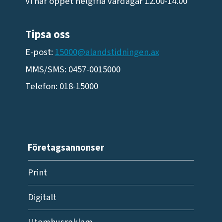
Vi har öppet helgfria vardagar 12.00-14.00
Tipsa oss
E-post:
15000@alandstidningen.ax
MMS/SMS: 0457-0015000
Telefon: 018-15000
Företagsannonser
Print
Digitalt
Utomhusreklam