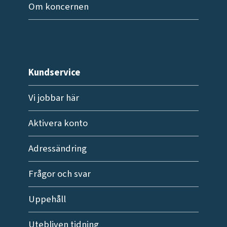
Om koncernen
Kundservice
Vi jobbar här
Aktivera konto
Adressändring
Frågor och svar
Uppehåll
Utebliven tidning