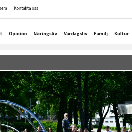
sera
Kontakta oss
t
Opinion
Näringsliv
Vardagsliv
Familj
Kultur