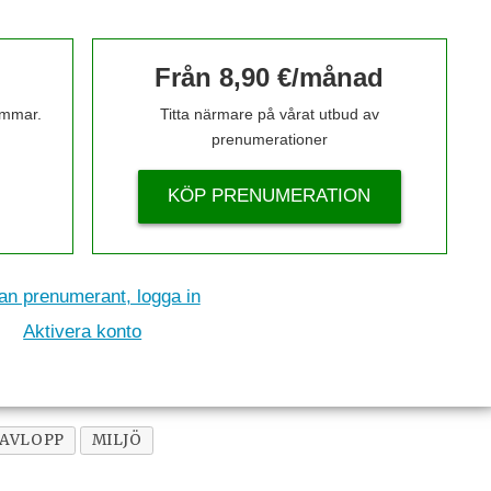
Från 8,90 €/månad
timmar.
Titta närmare på vårat utbud av
prenumerationer
KÖP PRENUMERATION
n prenumerant, logga in
Aktivera konto
 AVLOPP
MILJÖ