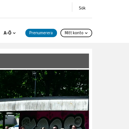
A-Ö
Prenumerera
Mitt konto