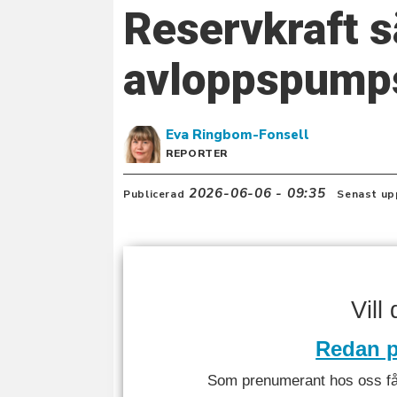
Reservkraft s
avloppspumps
Eva
Ringbom-Fonsell
REPORTER
2026-06-06 - 09:35
Publicerad
Senast up
Vill
Redan p
Som prenumerant hos oss får 