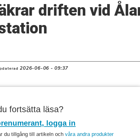
äkrar driften vid Ål
tation
2026-06-06 - 09:37
pdaterad
 du fortsätta läsa?
renumerant, logga in
du tillgång till artikeln och
våra andra produkter