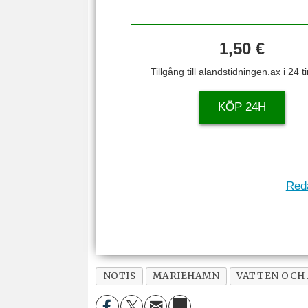
1,50 €
Tillgång till alandstidningen.ax i 24 
KÖP 24H
Reda
NOTIS
MARIEHAMN
VATTEN OCH