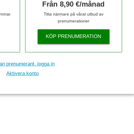
Från 8,90 €/månad
timmar.
Titta närmare på vårat utbud av
prenumerationer
KÖP PRENUMERATION
n prenumerant, logga in
Aktivera konto