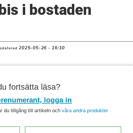
is i bostaden
2025-05-26 - 16:10
pdaterad
 du fortsätta läsa?
renumerant, logga in
du tillgång till artikeln och
våra andra produkter