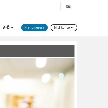
A-Ö
Prenumerera
Mitt konto