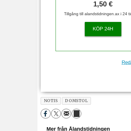
1,50 €
Tillgång till alandstidningen.ax i 24 
KÖP 24H
Reda
NOTIS
DOMSTOL