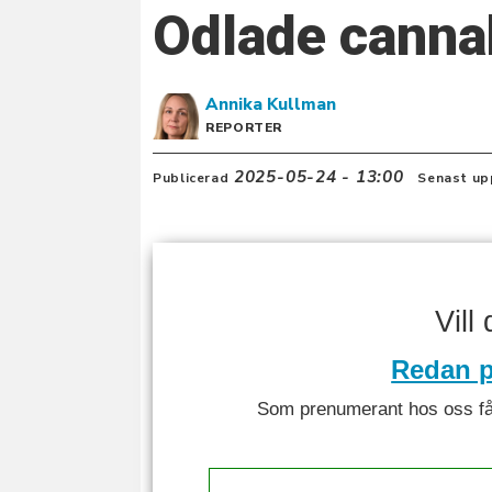
Odlade cannab
Annika
Kullman
REPORTER
2025-05-24 - 13:00
Publicerad
Senast up
Vill
Redan p
Som prenumerant hos oss får 