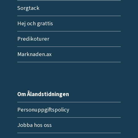
Sorgtack
Hej och grattis
Predikoturer
Marknaden.ax
Om Ålandstidningen
Personuppgiftspolicy
Jobba hos oss