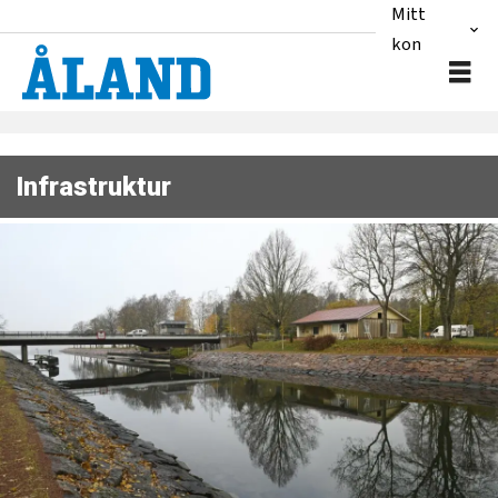
Mitt
konto
Infrastruktur