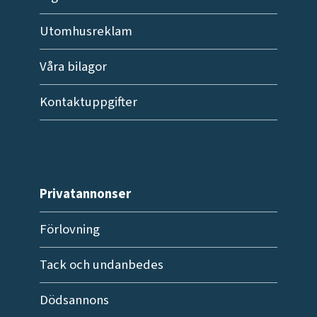
Utomhusreklam
Våra bilagor
Kontaktuppgifter
Privatannonser
Förlovning
Tack och undanbedes
Dödsannons