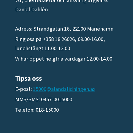
Vd, chefredaktör och ansvarig utgivare:
Daniel Dahlén
Adress: Strandgatan 16, 22100 Mariehamn
Ring oss på +358 18 26026, 09.00-16.00,
lunchstängt 11.00-12.00
Vi har öppet helgfria vardagar 12.00-14.00
Tipsa oss
E-post:
15000@alandstidningen.ax
MMS/SMS: 0457-0015000
Telefon: 018-15000