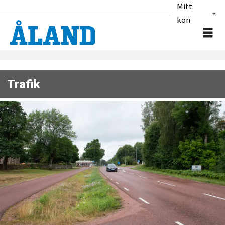
Mitt
konto
Trafik