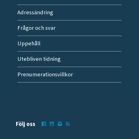
Adressändring
Frågor och svar
Uppehåll
Utebliven tidning
Prenumerationsvillkor
Följ oss