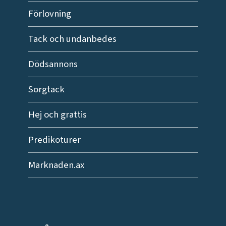
Förlovning
Tack och undanbedes
Dödsannons
Sorgtack
Hej och grattis
Predikoturer
Marknaden.ax