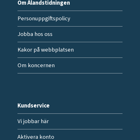
Om Ålandstidningen
Personuppgiftspolicy
Jobba hos oss
Kakor på webbplatsen
Om koncernen
Kundservice
Vi jobbar här
Aktivera konto