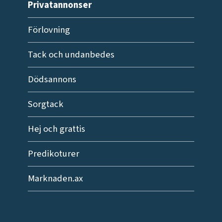
Privatannonser
Förlovning
Tack och undanbedes
Dödsannons
Sorgtack
Hej och grattis
Predikoturer
Marknaden.ax