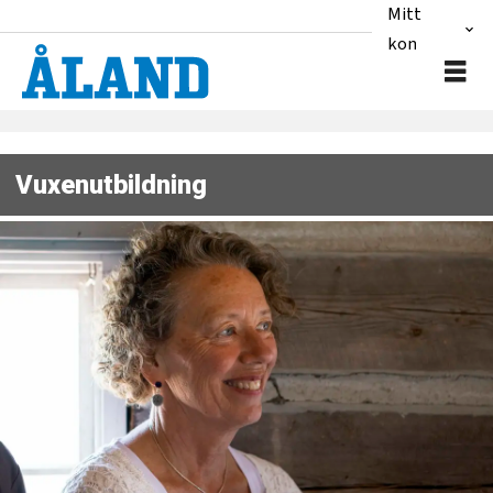
Mitt
konto
Vuxenutbildning