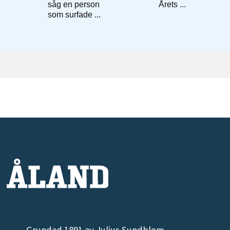
Grundad 1891 av Julius Sundblom.