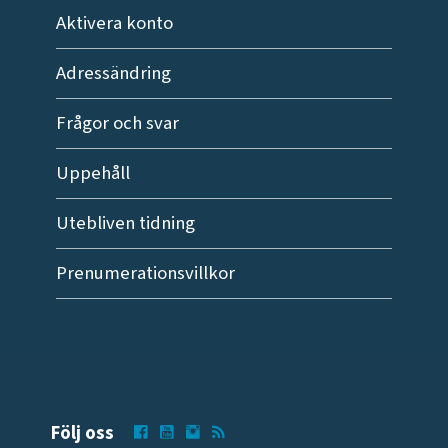
Aktivera konto
Adressändring
Frågor och svar
Uppehåll
Utebliven tidning
Prenumerationsvillkor
Följ oss