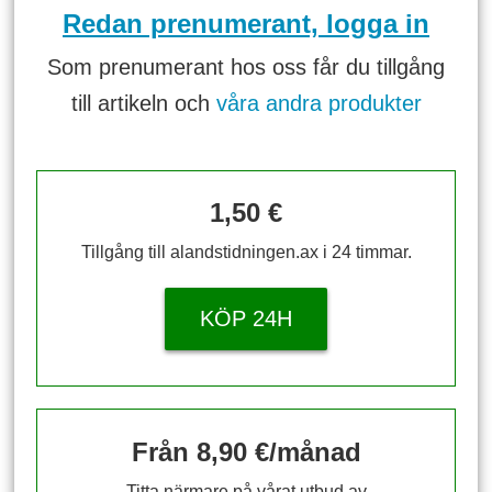
Redan prenumerant, logga in
Som prenumerant hos oss får du tillgång
till artikeln och
våra andra produkter
1,50 €
Tillgång till alandstidningen.ax i 24 timmar.
KÖP 24H
Från 8,90 €/månad
Titta närmare på vårat utbud av