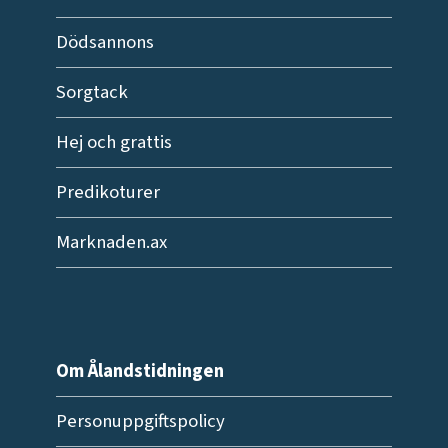
Dödsannons
Sorgtack
Hej och grattis
Predikoturer
Marknaden.ax
Om Ålandstidningen
Personuppgiftspolicy