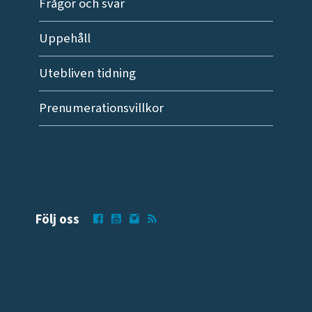
Frågor och svar
Uppehåll
Utebliven tidning
Prenumerationsvillkor
Följ oss