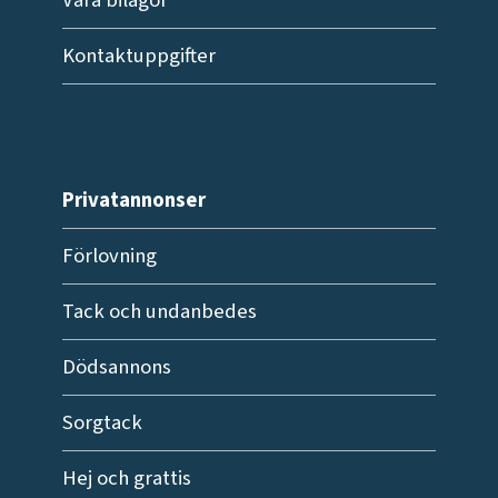
Våra bilagor
Kontaktuppgifter
Privatannonser
Förlovning
Tack och undanbedes
Dödsannons
Sorgtack
Hej och grattis