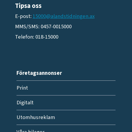
Tipsa oss
E-post:
15000@alandstidningen.ax
MMS/SMS: 0457-0015000
Telefon: 018-15000
Företagsannonser
Print
Digitalt
Utomhusreklam