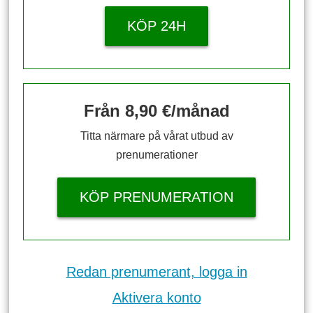
KÖP 24H
Från 8,90 €/månad
Titta närmare på vårat utbud av
prenumerationer
KÖP PRENUMERATION
Redan prenumerant, logga in
Aktivera konto