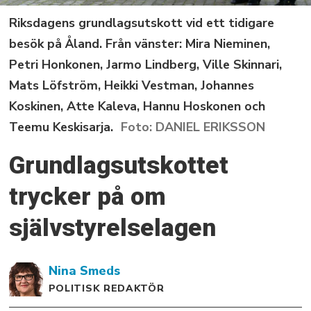
Riksdagens grundlagsutskott vid ett tidigare
besök på Åland. Från vänster: Mira Nieminen,
Petri Honkonen, Jarmo Lindberg, Ville Skinnari,
Mats Löfström, Heikki Vestman, Johannes
Koskinen, Atte Kaleva, Hannu Hoskonen och
Teemu Keskisarja.
DANIEL ERIKSSON
Grundlagsutskottet
trycker på om
självstyrelselagen
Nina
Smeds
POLITISK REDAKTÖR