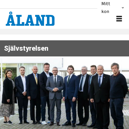
Mitt
konto
Självstyrelsen