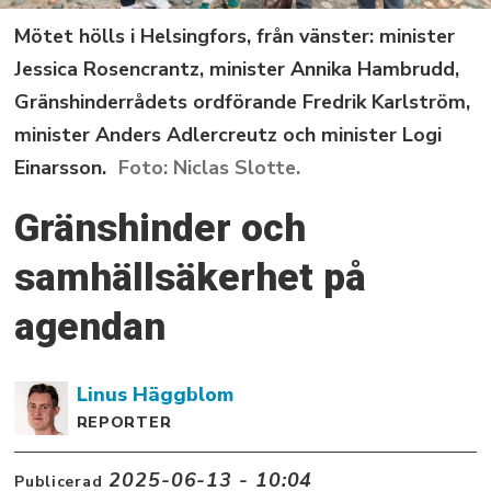
Mötet hölls i Helsingfors, från vänster: minister
Jessica Rosencrantz, minister Annika Hambrudd,
Gränshinderrådets ordförande Fredrik Karlström,
minister Anders Adlercreutz och minister Logi
Einarsson.
Niclas Slotte.
Gränshinder och
samhällsäkerhet på
agendan
Linus
Häggblom
REPORTER
2025-06-13 - 10:04
Publicerad