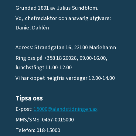
Grundad 1891 av Julius Sundblom.
Vd, chefredaktör och ansvarig utgivare:
Daniel Dahlén
Adress: Strandgatan 16, 22100 Mariehamn
Ring oss på +358 18 26026, 09.00-16.00,
lunchstängt 11.00-12.00
Vi har öppet helgfria vardagar 12.00-14.00
Tipsa oss
E-post:
15000@alandstidningen.ax
MMS/SMS: 0457-0015000
Telefon: 018-15000