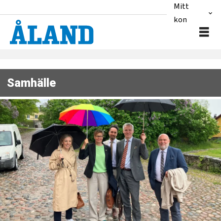
Mitt
konto
Samhälle