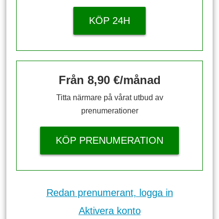
KÖP 24H
Från 8,90 €/månad
Titta närmare på vårat utbud av
prenumerationer
KÖP PRENUMERATION
Redan prenumerant, logga in
Aktivera konto