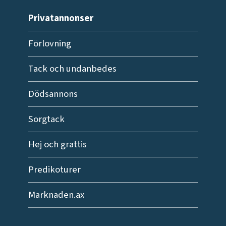
Privatannonser
Förlovning
Tack och undanbedes
Dödsannons
Sorgtack
Hej och grattis
Predikoturer
Marknaden.ax