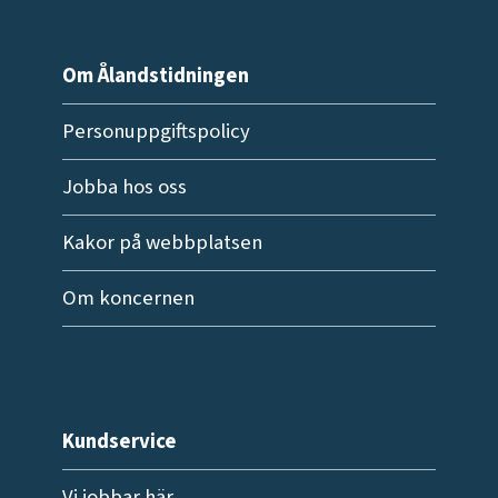
Om Ålandstidningen
Personuppgiftspolicy
Jobba hos oss
Kakor på webbplatsen
Om koncernen
Kundservice
Vi jobbar här