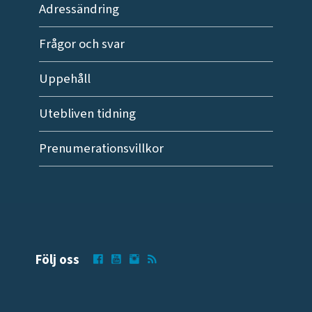
Adressändring
Frågor och svar
Uppehåll
Utebliven tidning
Prenumerationsvillkor
Följ oss