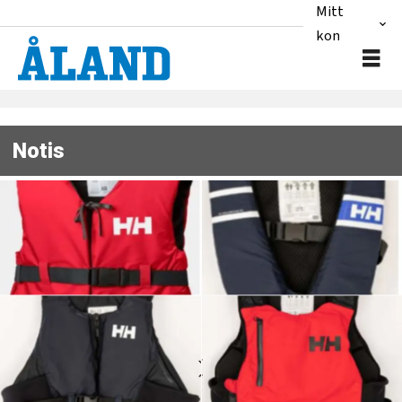
Mitt
konto
Notis