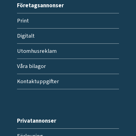
Företagsannonser
Print
Digitalt
Utomhusreklam
Våra bilagor
Kontaktuppgifter
Privatannonser
Förlovning