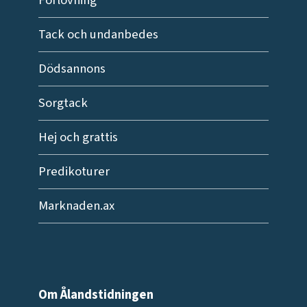
Tack och undanbedes
Dödsannons
Sorgtack
Hej och grattis
Predikoturer
Marknaden.ax
Om Ålandstidningen