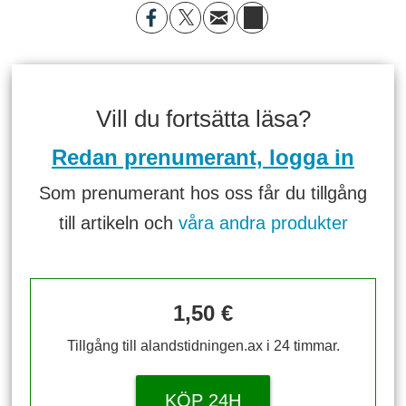
Vill du fortsätta läsa?
Redan prenumerant, logga in
Som prenumerant hos oss får du tillgång
till artikeln och
våra andra produkter
1,50 €
Tillgång till alandstidningen.ax i 24 timmar.
KÖP 24H